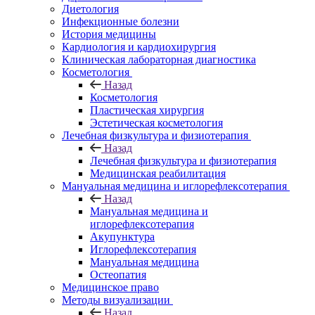
Диетология
Инфекционные болезни
История медицины
Кардиология и кардиохирургия
Клиническая лабораторная диагностика
Косметология
Назад
Косметология
Пластическая хирургия
Эстетическая косметология
Лечебная физкультура и физиотерапия
Назад
Лечебная физкультура и физиотерапия
Медицинская реабилитация
Мануальная медицина и иглорефлексотерапия
Назад
Мануальная медицина и
иглорефлексотерапия
Акупунктура
Иглорефлексотерапия
Мануальная медицина
Остеопатия
Медицинское право
Методы визуализации
Назад