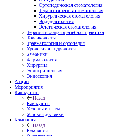
Ортопедическая стоматология
Терапевтическая стоматология
Хирургическая стоматология
Эндодонтология
Эстетическая стоматология
Терапия и общая врачебная практика
Токсикология
Травматология и ортопедия
Урология и андрология
Учебники
Фармакология
Хирургия
Эндокринология
Эндоскопия
Акции
Мероприятия
Как купить
Назад
Как купить
Условия оплаты
Условия доставки
Компания
Назад
Компания