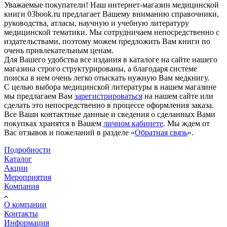
Уважаемые покупатели! Наш интернет-магазин медицинской
книги 03book.ru предлагает Вашему вниманию справочники,
руководства, атласы, научную и учебную литературу
медицинской тематики. Мы сотрудничаем непосредственно с
издательствами, поэтому можем предложить Вам книги по
очень привлекательным ценам.
Для Вашего удобства все издания в каталоге на сайте нашего
магазина строго структурированы, а благодаря системе
поиска в нем очень легко отыскать нужную Вам медкнигу.
С целью выбора медицинской литературы в нашем магазине
мы предлагаем Вам
зарегистрироваться
на нашем сайте или
сделать это непосредственно в процессе оформления заказа.
Все Ваши контактные данные и сведения о сделанных Вами
покупках хранятся в Вашем
личном кабинете
. Мы ждем от
Вас отзывов и пожеланий в разделе «
Обратная связь
».
Подробности
Каталог
Акции
Мероприятия
Компания
О компании
Контакты
Информация