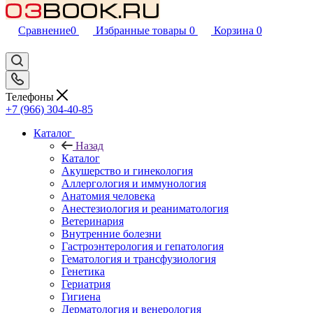
Сравнение
0
Избранные товары
0
Корзина
0
Телефоны
+7 (966) 304-40-85
Каталог
Назад
Каталог
Акушерство и гинекология
Аллергология и иммунология
Анатомия человека
Анестезиология и реаниматология
Ветеринария
Внутренние болезни
Гастроэнтерология и гепатология
Гематология и трансфузиология
Генетика
Гериатрия
Гигиена
Дерматология и венерология