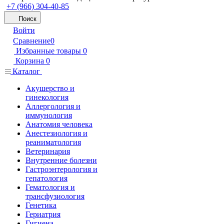
+7 (966) 304-40-85
Поиск
Войти
Сравнение
0
Избранные товары
0
Корзина
0
Каталог
Акушерство и
гинекология
Аллергология и
иммунология
Анатомия человека
Анестезиология и
реаниматология
Ветеринария
Внутренние болезни
Гастроэнтерология и
гепатология
Гематология и
трансфузиология
Генетика
Гериатрия
Гигиена