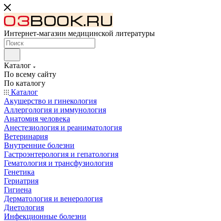
Интернет-магазин медицинской литературы
Каталог
По всему сайту
По каталогу
Каталог
Акушерство и гинекология
Аллергология и иммунология
Анатомия человека
Анестезиология и реаниматология
Ветеринария
Внутренние болезни
Гастроэнтерология и гепатология
Гематология и трансфузиология
Генетика
Гериатрия
Гигиена
Дерматология и венерология
Диетология
Инфекционные болезни