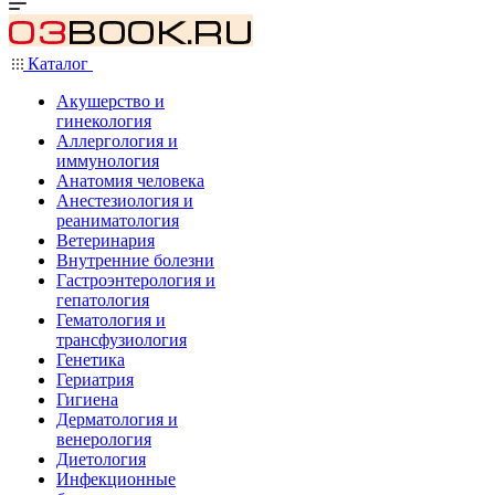
Каталог
Акушерство и
гинекология
Аллергология и
иммунология
Анатомия человека
Анестезиология и
реаниматология
Ветеринария
Внутренние болезни
Гастроэнтерология и
гепатология
Гематология и
трансфузиология
Генетика
Гериатрия
Гигиена
Дерматология и
венерология
Диетология
Инфекционные