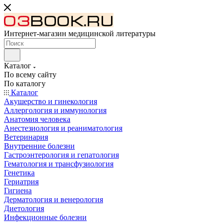
Интернет-магазин медицинской литературы
Каталог
По всему сайту
По каталогу
Каталог
Акушерство и гинекология
Аллергология и иммунология
Анатомия человека
Анестезиология и реаниматология
Ветеринария
Внутренние болезни
Гастроэнтерология и гепатология
Гематология и трансфузиология
Генетика
Гериатрия
Гигиена
Дерматология и венерология
Диетология
Инфекционные болезни