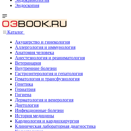
Эндокринология
Эндоскопия
Каталог
Акушерство и гинекология
Аллергология и иммунология
Анатомия человека
Анестезиология и реаниматология
Ветеринария
Внутренние болезни
Гастроэнтерология и гепатология
Гематология и трансфузиология
Генетика
Гериатрия
Гигиена
Дерматология и венерология
Диетология
Инфекционные болезни
История медицины
Кардиология и кардиохирургия
Клиническая лабораторная диагностика