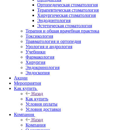
Ортопедическая стоматология
Терапевтическая стоматология
Хирургическая стоматология
Эндодонтология
Эстетическая стоматология
Терапия и общая врачебная практика
Токсикология
Травматология и ортопедия
Урология и андрология
Учебники
Фармакология
Хирургия
Эндокринология
Эндоскопия
Акции
Мероприятия
Как купить
Назад
Как купить
Условия оплаты
Условия доставки
Компания
Назад
Компания