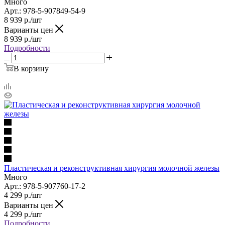
Много
Арт.: 978-5-907849-54-9
8 939
р.
/шт
Варианты цен
8 939
р.
/шт
Подробности
В корзину
Пластическая и реконструктивная хирургия молочной железы
Много
Арт.: 978-5-907760-17-2
4 299
р.
/шт
Варианты цен
4 299
р.
/шт
Подробности