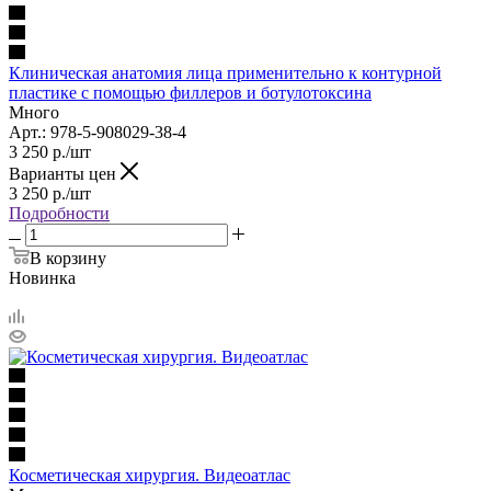
Клиническая анатомия лица применительно к контурной
пластике с помощью филлеров и ботулотоксина
Много
Арт.: 978-5-908029-38-4
3 250
р.
/шт
Варианты цен
3 250
р.
/шт
Подробности
В корзину
Новинка
Косметическая хирургия. Видеоатлас