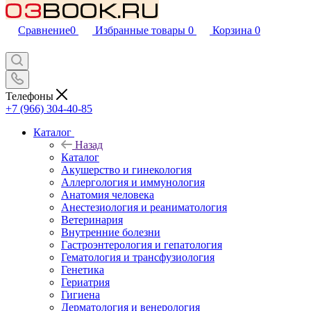
Сравнение
0
Избранные товары
0
Корзина
0
Телефоны
+7 (966) 304-40-85
Каталог
Назад
Каталог
Акушерство и гинекология
Аллергология и иммунология
Анатомия человека
Анестезиология и реаниматология
Ветеринария
Внутренние болезни
Гастроэнтерология и гепатология
Гематология и трансфузиология
Генетика
Гериатрия
Гигиена
Дерматология и венерология