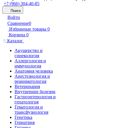
+7 (966) 304-40-85
Поиск
Войти
Сравнение
0
Избранные товары
0
Корзина
0
Каталог
Акушерство и
гинекология
Аллергология и
иммунология
Анатомия человека
Анестезиология и
реаниматология
Ветеринария
Внутренние болезни
Гастроэнтерология и
гепатология
Гематология и
трансфузиология
Генетика
Гериатрия
Гигиена