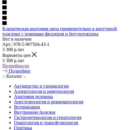
Клиническая анатомия лица применительно к контурной
пластике с помощью филлеров и ботулотоксина
Нет в наличии
Арт.: 978-5-907504-43-1
3 308
р.
/шт
Варианты цен
3 308
р.
/шт
Подробности
Подробнее
Каталог
Акушерство и гинекология
Аллергология и иммунология
Анатомия человека
Анестезиология и реаниматология
Ветеринария
Внутренние болезни
Гастроэнтерология и гепатология
Гематология и трансфузиология
Генетика