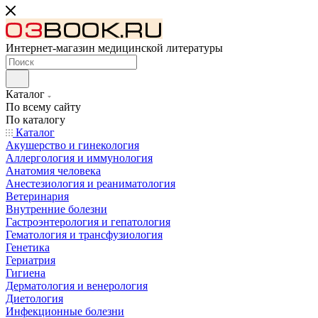
Интернет-магазин медицинской литературы
Каталог
По всему сайту
По каталогу
Каталог
Акушерство и гинекология
Аллергология и иммунология
Анатомия человека
Анестезиология и реаниматология
Ветеринария
Внутренние болезни
Гастроэнтерология и гепатология
Гематология и трансфузиология
Генетика
Гериатрия
Гигиена
Дерматология и венерология
Диетология
Инфекционные болезни