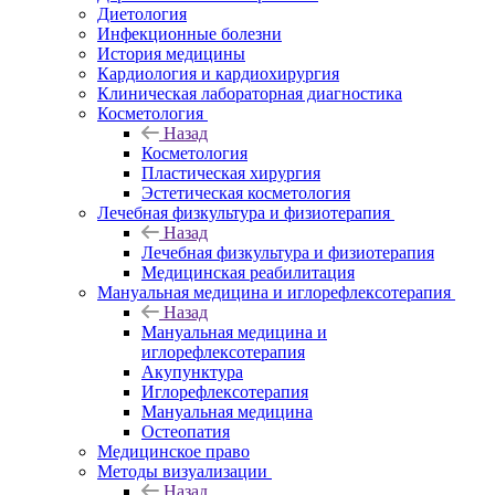
Диетология
Инфекционные болезни
История медицины
Кардиология и кардиохирургия
Клиническая лабораторная диагностика
Косметология
Назад
Косметология
Пластическая хирургия
Эстетическая косметология
Лечебная физкультура и физиотерапия
Назад
Лечебная физкультура и физиотерапия
Медицинская реабилитация
Мануальная медицина и иглорефлексотерапия
Назад
Мануальная медицина и
иглорефлексотерапия
Акупунктура
Иглорефлексотерапия
Мануальная медицина
Остеопатия
Медицинское право
Методы визуализации
Назад