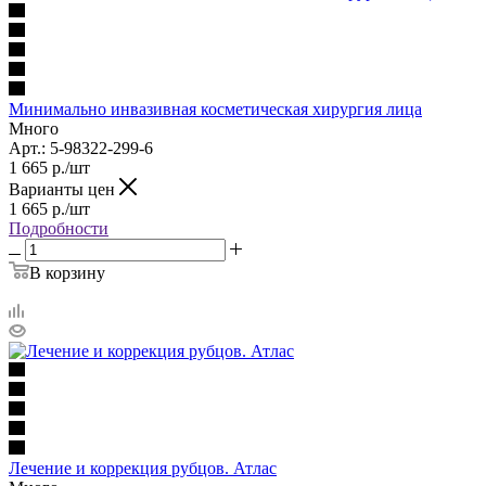
Минимально инвазивная косметическая хирургия лица
Много
Арт.: 5-98322-299-6
1 665
р.
/шт
Варианты цен
1 665
р.
/шт
Подробности
В корзину
Лечение и коррекция рубцов. Атлас