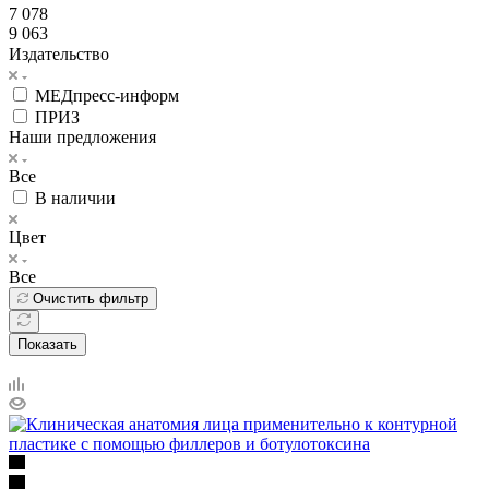
7 078
9 063
Издательство
МЕДпресс-информ
ПРИЗ
Наши предложения
Все
В наличии
Цвет
Все
Очистить фильтр
Показать