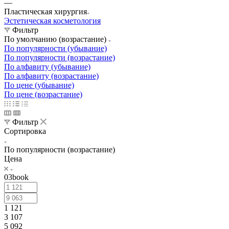
—
Пластическая хирургия
Эстетическая косметология
Фильтр
По умолчанию (возрастание)
По популярности (убывание)
По популярности (возрастание)
По алфавиту (убывание)
По алфавиту (возрастание)
По цене (убывание)
По цене (возрастание)
Фильтр
Сортировка
По популярности (возрастание)
Цена
03book
1 121
3 107
5 092