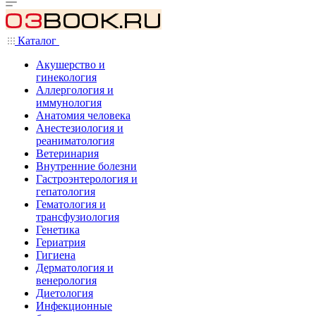
Каталог
Акушерство и
гинекология
Аллергология и
иммунология
Анатомия человека
Анестезиология и
реаниматология
Ветеринария
Внутренние болезни
Гастроэнтерология и
гепатология
Гематология и
трансфузиология
Генетика
Гериатрия
Гигиена
Дерматология и
венерология
Диетология
Инфекционные