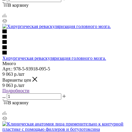
В корзину
Хирургическая реваскуляризация головного мозга.
Много
Арт.: 978-5-93918-095-5
9 063
р.
/шт
Варианты цен
9 063
р.
/шт
Подробности
В корзину