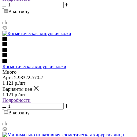
В корзину
Косметическая хирургия кожи
Много
Арт.: 5-98322-570-7
1 121
р.
/шт
Варианты цен
1 121
р.
/шт
Подробности
В корзину