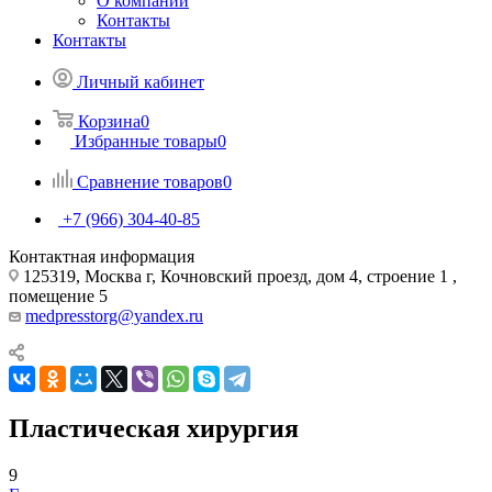
О компании
Контакты
Контакты
Личный кабинет
Корзина
0
Избранные товары
0
Сравнение товаров
0
+7 (966) 304-40-85
Контактная информация
125319, Москва г, Кочновский проезд, дом 4, строение 1 ,
помещение 5
medpresstorg@yandex.ru
Пластическая хирургия
9