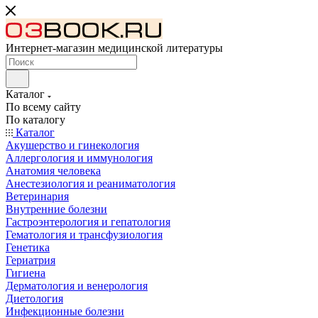
Интернет-магазин медицинской литературы
Каталог
По всему сайту
По каталогу
Каталог
Акушерство и гинекология
Аллергология и иммунология
Анатомия человека
Анестезиология и реаниматология
Ветеринария
Внутренние болезни
Гастроэнтерология и гепатология
Гематология и трансфузиология
Генетика
Гериатрия
Гигиена
Дерматология и венерология
Диетология
Инфекционные болезни