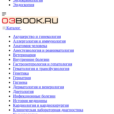
Эндокринология
Эндоскопия
Каталог
Акушерство и гинекология
Аллергология и иммунология
Анатомия человека
Анестезиология и реаниматология
Ветеринария
Внутренние болезни
Гастроэнтерология и гепатология
Гематология и трансфузиология
Генетика
Гериатрия
Гигиена
Дерматология и венерология
Диетология
Инфекционные болезни
История медицины
Кардиология и кардиохирургия
Клиническая лабораторная диагностика