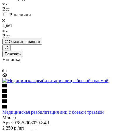
Все
В наличии
Цвет
Все
Очистить фильтр
Показать
Новинка
Медицинская реабилитация лиц с боевой травмой
Много
Арт.: 978-5-908029-84-1
2 250
р.
/шт