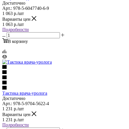
Достаточно
Арт.: 978-5-6047740-6-9
1 063
р.
/шт
Варианты цен
1 063
р.
/шт
Подробности
В корзину
Тактика врача-уролога
Достаточно
Арт.: 978-5-9704-5622-4
1 231
р.
/шт
Варианты цен
1 231
р.
/шт
Подробности