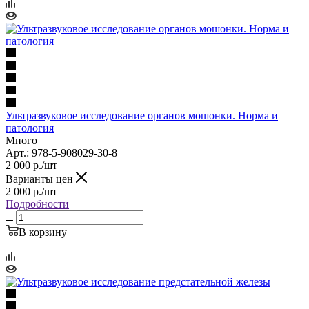
Ультразвуковое исследование органов мошонки. Норма и
патология
Много
Арт.: 978-5-908029-30-8
2 000
р.
/шт
Варианты цен
2 000
р.
/шт
Подробности
В корзину