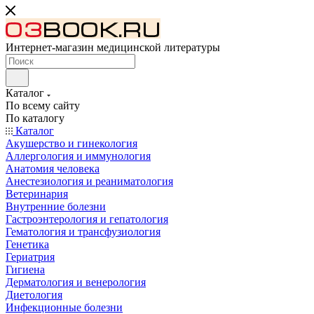
Интернет-магазин медицинской литературы
Каталог
По всему сайту
По каталогу
Каталог
Акушерство и гинекология
Аллергология и иммунология
Анатомия человека
Анестезиология и реаниматология
Ветеринария
Внутренние болезни
Гастроэнтерология и гепатология
Гематология и трансфузиология
Генетика
Гериатрия
Гигиена
Дерматология и венерология
Диетология
Инфекционные болезни