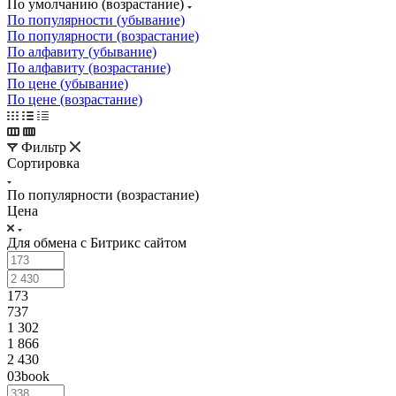
По умолчанию (возрастание)
По популярности (убывание)
По популярности (возрастание)
По алфавиту (убывание)
По алфавиту (возрастание)
По цене (убывание)
По цене (возрастание)
Фильтр
Сортировка
По популярности (возрастание)
Цена
Для обмена с Битрикс сайтом
173
737
1 302
1 866
2 430
03book