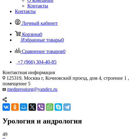
О компании
Контакты
Контакты
Личный кабинет
Корзина
0
Избранные товары
0
Сравнение товаров
0
+7 (966) 304-40-85
Контактная информация
125319, Москва г, Кочновский проезд, дом 4, строение 1 ,
помещение 5
medpresstorg@yandex.ru
Урология и андрология
49