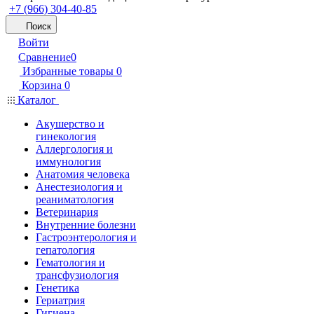
+7 (966) 304-40-85
Поиск
Войти
Сравнение
0
Избранные товары
0
Корзина
0
Каталог
Акушерство и
гинекология
Аллергология и
иммунология
Анатомия человека
Анестезиология и
реаниматология
Ветеринария
Внутренние болезни
Гастроэнтерология и
гепатология
Гематология и
трансфузиология
Генетика
Гериатрия
Гигиена