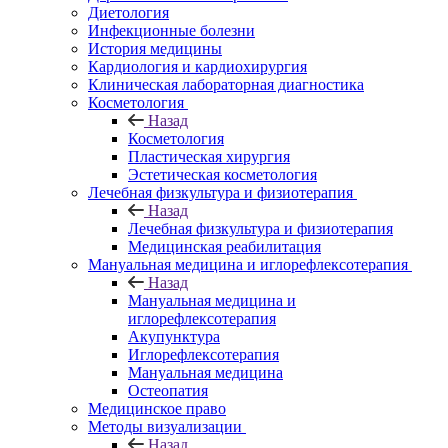
Диетология
Инфекционные болезни
История медицины
Кардиология и кардиохирургия
Клиническая лабораторная диагностика
Косметология
Назад
Косметология
Пластическая хирургия
Эстетическая косметология
Лечебная физкультура и физиотерапия
Назад
Лечебная физкультура и физиотерапия
Медицинская реабилитация
Мануальная медицина и иглорефлексотерапия
Назад
Мануальная медицина и
иглорефлексотерапия
Акупунктура
Иглорефлексотерапия
Мануальная медицина
Остеопатия
Медицинское право
Методы визуализации
Назад