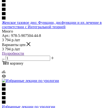
Женское тазовое дно: Функции, дисфункции и их лечение в
соответствии с Интегральной теорией
Много
Арт.: 978-5-907504-44-8
3 794
р.
/шт
Варианты цен
3 794
р.
/шт
Подробности
В корзину
Избранные лекции по урологии