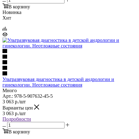
В корзину
Новинка
Хит
Ультразвуковая диагностика в детской андрологии и
гинекологии. Неотложные состояния
Много
Арт.: 978-5-907632-45-5
3 063
р.
/шт
Варианты цен
3 063
р.
/шт
Подробности
В корзину