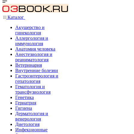
Каталог
Акушерство и
гинекология
Аллергология и
иммунология
Анатомия человека
Анестезиология и
реаниматология
Ветеринария
Внутренние болезни
Гастроэнтерология и
гепатология
Гематология и
трансфузиология
Генетика
Гериатрия
Гигиена
Дерматология и
венерология
Диетология
Инфекционные