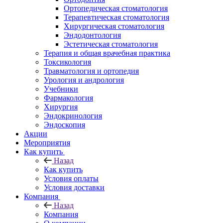
Ортопедическая стоматология
Терапевтическая стоматология
Хирургическая стоматология
Эндодонтология
Эстетическая стоматология
Терапия и общая врачебная практика
Токсикология
Травматология и ортопедия
Урология и андрология
Учебники
Фармакология
Хирургия
Эндокринология
Эндоскопия
Акции
Мероприятия
Как купить
Назад
Как купить
Условия оплаты
Условия доставки
Компания
Назад
Компания