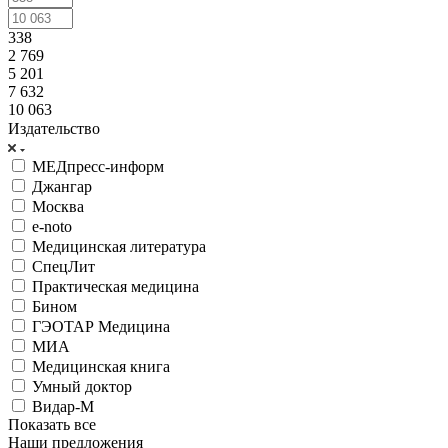
338
2 769
5 201
7 632
10 063
Издательство
МЕДпресс-информ
Джангар
Москва
e-noto
Медицинская литература
СпецЛит
Практическая медицина
Бином
ГЭОТАР Медицина
МИА
Медицинская книга
Умный доктор
Видар-М
Показать все
Наши предложения