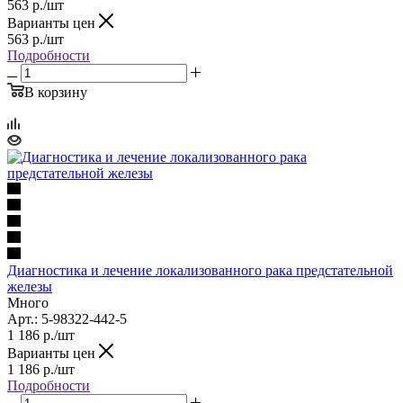
563
р.
/шт
Варианты цен
563
р.
/шт
Подробности
В корзину
Диагностика и лечение локализованного рака предстательной
железы
Много
Арт.: 5-98322-442-5
1 186
р.
/шт
Варианты цен
1 186
р.
/шт
Подробности