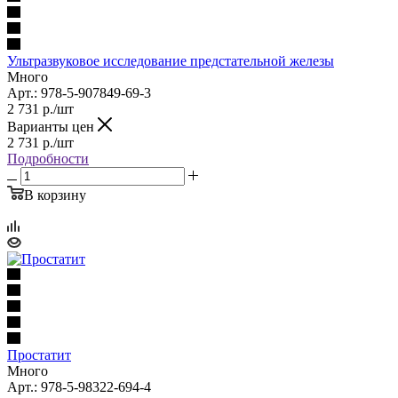
Ультразвуковое исследование предстательной железы
Много
Арт.: 978-5-907849-69-3
2 731
р.
/шт
Варианты цен
2 731
р.
/шт
Подробности
В корзину
Простатит
Много
Арт.: 978-5-98322-694-4