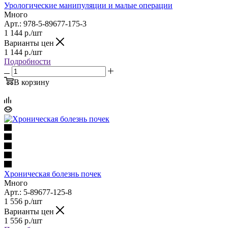
Урологические манипуляции и малые операции
Много
Арт.: 978-5-89677-175-3
1 144
р.
/шт
Варианты цен
1 144
р.
/шт
Подробности
В корзину
Хроническая болезнь почек
Много
Арт.: 5-89677-125-8
1 556
р.
/шт
Варианты цен
1 556
р.
/шт