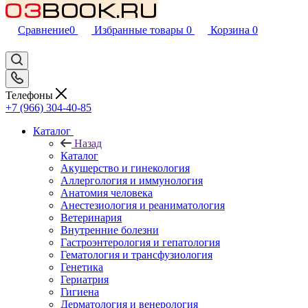
Сравнение
0
Избранные товары
0
Корзина
0
Телефоны
+7 (966) 304-40-85
Каталог
Назад
Каталог
Акушерство и гинекология
Аллергология и иммунология
Анатомия человека
Анестезиология и реаниматология
Ветеринария
Внутренние болезни
Гастроэнтерология и гепатология
Гематология и трансфузиология
Генетика
Гериатрия
Гигиена
Дерматология и венерология