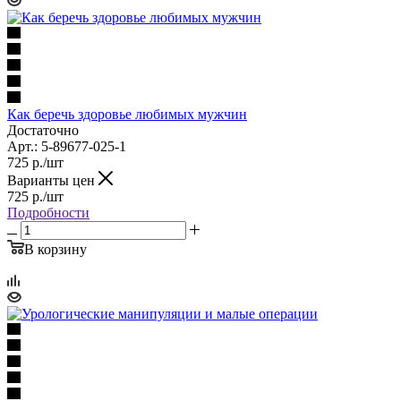
Как беречь здоровье любимых мужчин
Достаточно
Арт.: 5-89677-025-1
725
р.
/шт
Варианты цен
725
р.
/шт
Подробности
В корзину