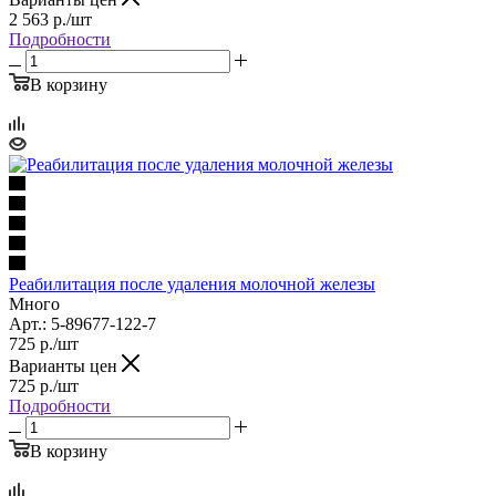
2 563
р.
/шт
Подробности
В корзину
Реабилитация после удаления молочной железы
Много
Арт.: 5-89677-122-7
725
р.
/шт
Варианты цен
725
р.
/шт
Подробности
В корзину