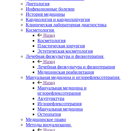
Диетология
Инфекционные болезни
История медицины
Кардиология и кардиохирургия
Клиническая лабораторная диагностика
Косметология
Назад
Косметология
Пластическая хирургия
Эстетическая косметология
Лечебная физкультура и физиотерапия
Назад
Лечебная физкультура и физиотерапия
Медицинская реабилитация
Мануальная медицина и иглорефлексотерапия
Назад
Мануальная медицина и
иглорефлексотерапия
Акупунктура
Иглорефлексотерапия
Мануальная медицина
Остеопатия
Медицинское право
Методы визуализации
Назад