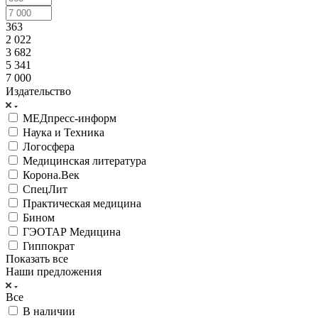
363
2 022
3 682
5 341
7 000
Издательство
МЕДпресс-информ
Наука и Техника
Логосфера
Медицинская литература
Корона.Век
СпецЛит
Практическая медицина
Бином
ГЭОТАР Медицина
Гиппократ
Показать все
Наши предложения
Все
В наличии