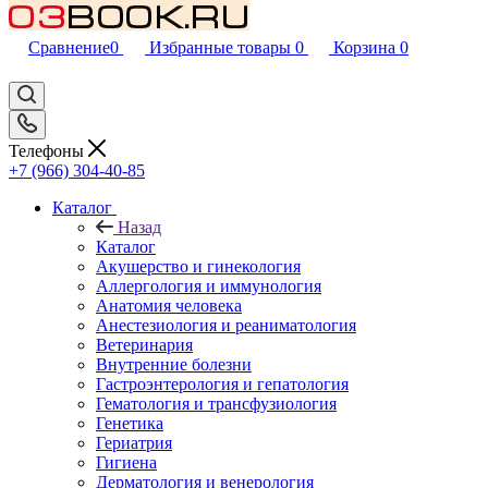
Сравнение
0
Избранные товары
0
Корзина
0
Телефоны
+7 (966) 304-40-85
Каталог
Назад
Каталог
Акушерство и гинекология
Аллергология и иммунология
Анатомия человека
Анестезиология и реаниматология
Ветеринария
Внутренние болезни
Гастроэнтерология и гепатология
Гематология и трансфузиология
Генетика
Гериатрия
Гигиена
Дерматология и венерология