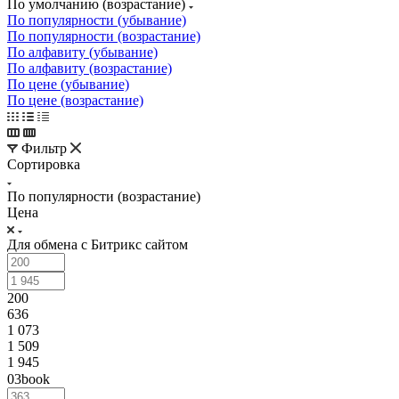
По умолчанию (возрастание)
По популярности (убывание)
По популярности (возрастание)
По алфавиту (убывание)
По алфавиту (возрастание)
По цене (убывание)
По цене (возрастание)
Фильтр
Сортировка
По популярности (возрастание)
Цена
Для обмена с Битрикс сайтом
200
636
1 073
1 509
1 945
03book