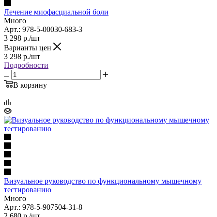
Лечение миофасциальной боли
Много
Арт.: 978-5-00030-683-3
3 298
р.
/шт
Варианты цен
3 298
р.
/шт
Подробности
В корзину
Визуальное руководство по функциональному мышечному
тестированию
Много
Арт.: 978-5-907504-31-8
2 680
р.
/шт