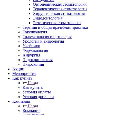
Ортопедическая стоматология
Терапевтическая стоматология
Хирургическая стоматология
Эндодонтология
Эстетическая стоматология
Терапия и общая врачебная практика
Токсикология
Травматология и ортопедия
Урология и андрология
Учебники
Фармакология
Хирургия
Эндокринология
Эндоскопия
Акции
Мероприятия
Как купить
Назад
Как купить
Условия оплаты
Условия доставки
Компания
Назад
Компания