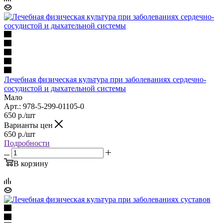
Лечебная физическая культура при заболеваниях сердечно-
сосудистой и дыхательной системы
Мало
Арт.: 978-5-299-01105-0
650
р.
/шт
Варианты цен
650
р.
/шт
Подробности
В корзину