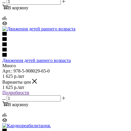
В корзину
Движения детей раннего возраста
Много
Арт.: 978-5-908029-65-0
1 625
р.
/шт
Варианты цен
1 625
р.
/шт
Подробности
В корзину