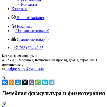
О компании
Контакты
Контакты
Личный кабинет
Корзина
0
Избранные товары
0
Сравнение товаров
0
+7 (966) 304-40-85
Контактная информация
125319, Москва г, Кочновский проезд, дом 4, строение 1 ,
помещение 5
medpresstorg@yandex.ru
Лечебная физкультура и физиотерапия
48