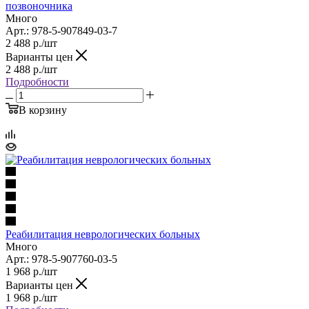
позвоночника
Много
Арт.: 978-5-907849-03-7
2 488
р.
/шт
Варианты цен
2 488
р.
/шт
Подробности
В корзину
Реабилитация неврологических больных
Много
Арт.: 978-5-907760-03-5
1 968
р.
/шт
Варианты цен
1 968
р.
/шт