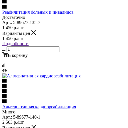
Реабилитация больных и инвалидов
Достаточно
Арт.: 5-89677-135-7
1 450
р.
/шт
Варианты цен
1 450
р.
/шт
Подробности
В корзину
Альтернативная кардиореабилитация
Много
Арт.: 5-89677-140-1
2 563
р.
/шт
Варианты цен