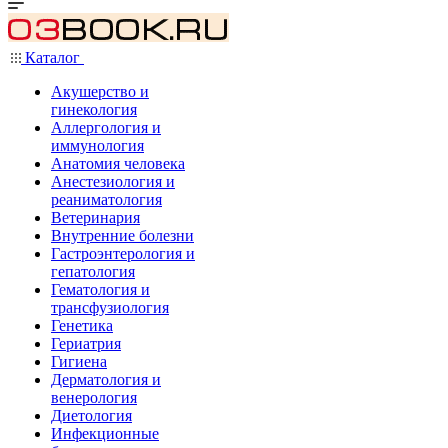
Каталог
Акушерство и
гинекология
Аллергология и
иммунология
Анатомия человека
Анестезиология и
реаниматология
Ветеринария
Внутренние болезни
Гастроэнтерология и
гепатология
Гематология и
трансфузиология
Генетика
Гериатрия
Гигиена
Дерматология и
венерология
Диетология
Инфекционные