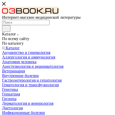
Интернет-магазин медицинской литературы
Каталог
По всему сайту
По каталогу
Каталог
Акушерство и гинекология
Аллергология и иммунология
Анатомия человека
Анестезиология и реаниматология
Ветеринария
Внутренние болезни
Гастроэнтерология и гепатология
Гематология и трансфузиология
Генетика
Гериатрия
Гигиена
Дерматология и венерология
Диетология
Инфекционные болезни