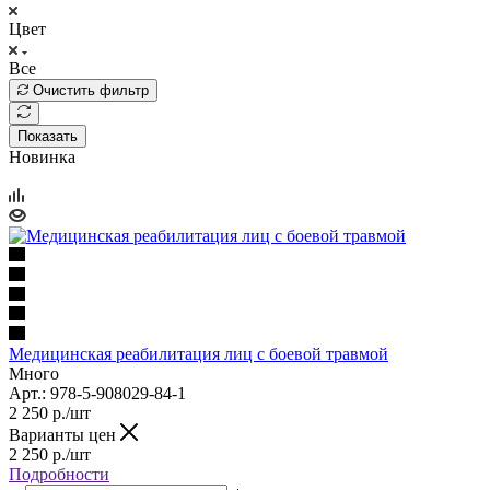
Цвет
Все
Очистить фильтр
Показать
Новинка
Медицинская реабилитация лиц с боевой травмой
Много
Арт.: 978-5-908029-84-1
2 250
р.
/шт
Варианты цен
2 250
р.
/шт
Подробности