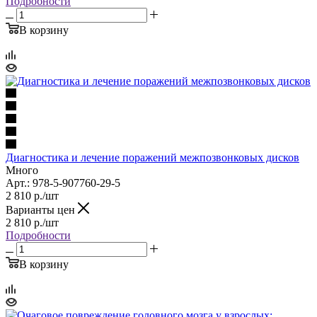
Подробности
В корзину
Диагностика и лечение поражений межпозвонковых дисков
Много
Арт.: 978-5-907760-29-5
2 810
р.
/шт
Варианты цен
2 810
р.
/шт
Подробности
В корзину