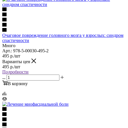
Очаговое повреждение головного мозга у взрослых: синдром
спастичности
Много
Арт.: 978-5-00030-495-2
495
р.
/шт
Варианты цен
495
р.
/шт
Подробности
В корзину