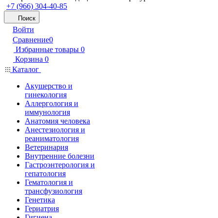
+7 (966) 304-40-85
Поиск
Войти
Сравнение
0
Избранные товары
0
Корзина
0
Каталог
Акушерство и
гинекология
Аллергология и
иммунология
Анатомия человека
Анестезиология и
реаниматология
Ветеринария
Внутренние болезни
Гастроэнтерология и
гепатология
Гематология и
трансфузиология
Генетика
Гериатрия
Гигиена