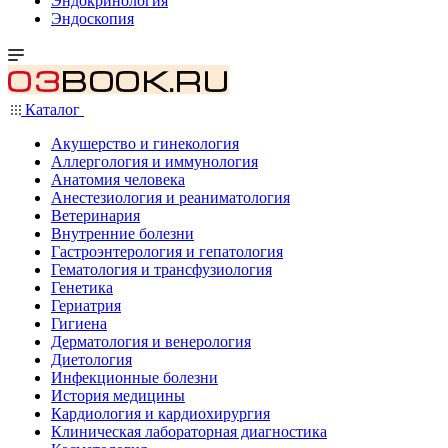
Эндокринология
Эндоскопия
Каталог
Акушерство и гинекология
Аллергология и иммунология
Анатомия человека
Анестезиология и реаниматология
Ветеринария
Внутренние болезни
Гастроэнтерология и гепатология
Гематология и трансфузиология
Генетика
Гериатрия
Гигиена
Дерматология и венерология
Диетология
Инфекционные болезни
История медицины
Кардиология и кардиохирургия
Клиническая лабораторная диагностика