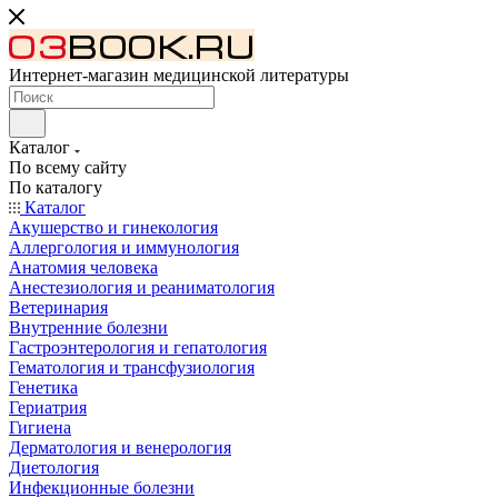
Интернет-магазин медицинской литературы
Каталог
По всему сайту
По каталогу
Каталог
Акушерство и гинекология
Аллергология и иммунология
Анатомия человека
Анестезиология и реаниматология
Ветеринария
Внутренние болезни
Гастроэнтерология и гепатология
Гематология и трансфузиология
Генетика
Гериатрия
Гигиена
Дерматология и венерология
Диетология
Инфекционные болезни