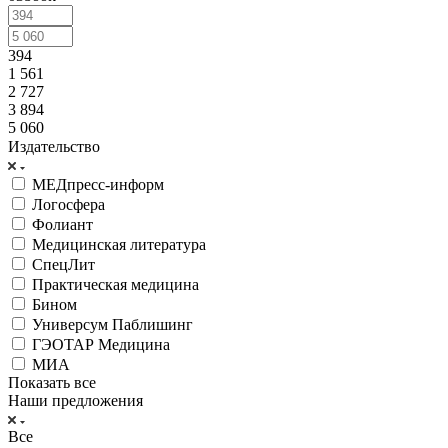
394
1 561
2 727
3 894
5 060
Издательство
МЕДпресс-информ
Логосфера
Фолиант
Медицинская литература
СпецЛит
Практическая медицина
Бином
Универсум Паблишинг
ГЭОТАР Медицина
МИА
Показать все
Наши предложения
Все