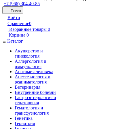
+7 (966) 304-40-85
Поиск
Войти
Сравнение
0
Избранные товары
0
Корзина
0
Каталог
Акушерство и
гинекология
Аллергология и
иммунология
Анатомия человека
Анестезиология и
реаниматология
Ветеринария
Внутренние болезни
Гастроэнтерология и
гепатология
Гематология и
трансфузиология
Генетика
Гериатрия
Гигиена