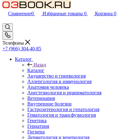
Сравнение
0
Избранные товары
0
Корзина
0
Телефоны
+7 (966) 304-40-85
Каталог
Назад
Каталог
Акушерство и гинекология
Аллергология и иммунология
Анатомия человека
Анестезиология и реаниматология
Ветеринария
Внутренние болезни
Гастроэнтерология и гепатология
Гематология и трансфузиология
Генетика
Гериатрия
Гигиена
Дерматология и венерология