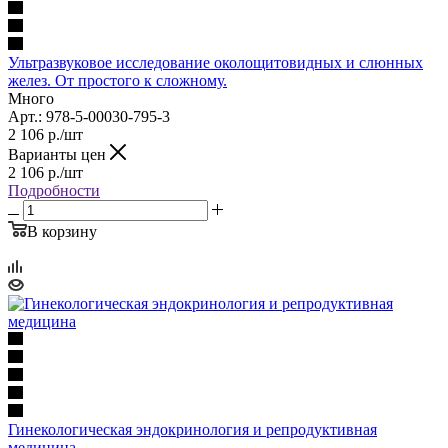
Ультразвуковое исследование околощитовидных и слюнных
желез. От простого к сложному.
Много
Арт.: 978-5-00030-795-3
2 106
р.
/шт
Варианты цен
2 106
р.
/шт
Подробности
В корзину
Гинекологическая эндокринология и репродуктивная
медицина