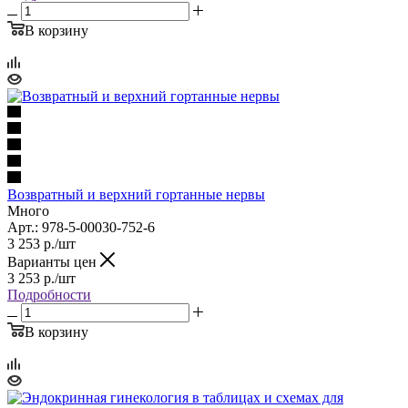
В корзину
Возвратный и верхний гортанные нервы
Много
Арт.: 978-5-00030-752-6
3 253
р.
/шт
Варианты цен
3 253
р.
/шт
Подробности
В корзину