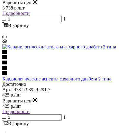
Варианты цен
3 738
р.
/шт
Подробности
В корзину
Кардиологические аспекты сахарного диабета 2 типа
Достаточно
Арт.: 978-5-93929-291-7
425
р.
/шт
Варианты цен
425
р.
/шт
Подробности
В корзину