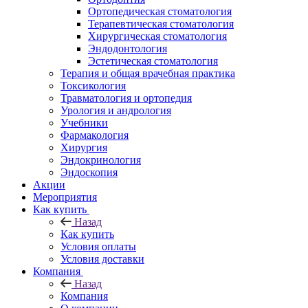
Ортопедическая стоматология
Терапевтическая стоматология
Хирургическая стоматология
Эндодонтология
Эстетическая стоматология
Терапия и общая врачебная практика
Токсикология
Травматология и ортопедия
Урология и андрология
Учебники
Фармакология
Хирургия
Эндокринология
Эндоскопия
Акции
Мероприятия
Как купить
Назад
Как купить
Условия оплаты
Условия доставки
Компания
Назад
Компания