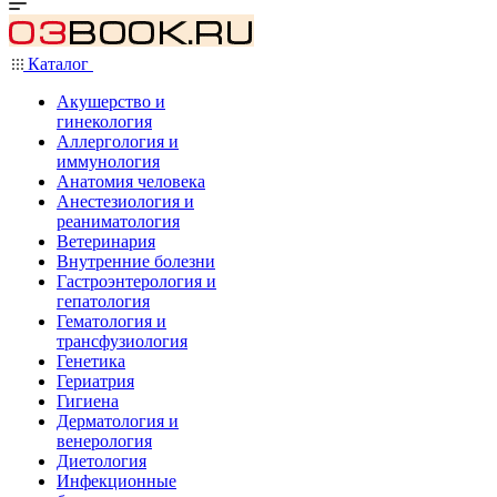
Каталог
Акушерство и
гинекология
Аллергология и
иммунология
Анатомия человека
Анестезиология и
реаниматология
Ветеринария
Внутренние болезни
Гастроэнтерология и
гепатология
Гематология и
трансфузиология
Генетика
Гериатрия
Гигиена
Дерматология и
венерология
Диетология
Инфекционные