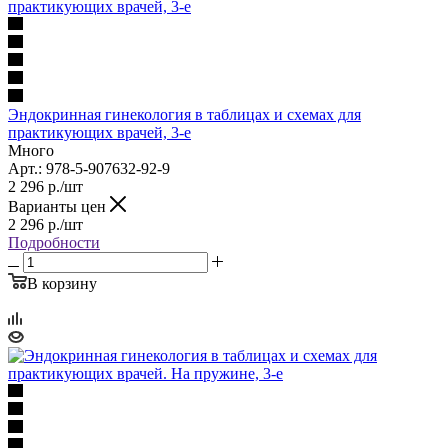
Эндокринная гинекология в таблицах и схемах для
практикующих врачей, 3-е
Много
Арт.: 978-5-907632-92-9
2 296
р.
/шт
Варианты цен
2 296
р.
/шт
Подробности
В корзину