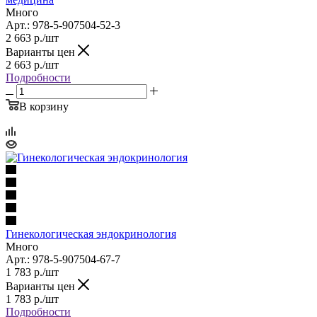
Много
Арт.: 978-5-907504-52-3
2 663
р.
/шт
Варианты цен
2 663
р.
/шт
Подробности
В корзину
Гинекологическая эндокринология
Много
Арт.: 978-5-907504-67-7
1 783
р.
/шт
Варианты цен
1 783
р.
/шт
Подробности