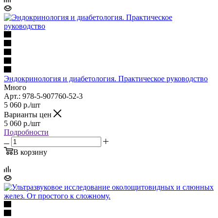
Эндокринология и диабетология. Практическое руководство
Много
Арт.: 978-5-907760-52-3
5 060
р.
/шт
Варианты цен
5 060
р.
/шт
Подробности
В корзину