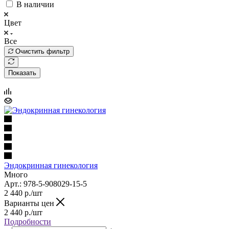
В наличии
Цвет
Все
Очистить фильтр
Показать
Эндокринная гинекология
Много
Арт.: 978-5-908029-15-5
2 440
р.
/шт
Варианты цен
2 440
р.
/шт
Подробности