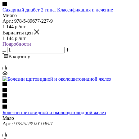
Сахарный диабет 2 типа. Классификация и лечение
Много
Арт.: 978-5-89677-227-9
1 144
р.
/шт
Варианты цен
1 144
р.
/шт
Подробности
В корзину
Болезни щитовидной и околощитовидной желез
Мало
Арт.: 978-5-299-01036-7