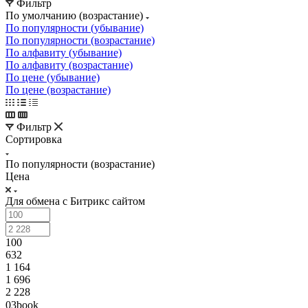
Фильтр
По умолчанию (возрастание)
По популярности (убывание)
По популярности (возрастание)
По алфавиту (убывание)
По алфавиту (возрастание)
По цене (убывание)
По цене (возрастание)
Фильтр
Сортировка
По популярности (возрастание)
Цена
Для обмена с Битрикс сайтом
100
632
1 164
1 696
2 228
03book