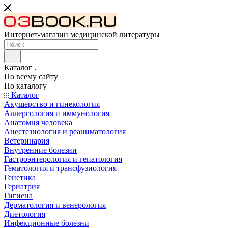
Интернет-магазин медицинской литературы
Каталог
По всему сайту
По каталогу
Каталог
Акушерство и гинекология
Аллергология и иммунология
Анатомия человека
Анестезиология и реаниматология
Ветеринария
Внутренние болезни
Гастроэнтерология и гепатология
Гематология и трансфузиология
Генетика
Гериатрия
Гигиена
Дерматология и венерология
Диетология
Инфекционные болезни