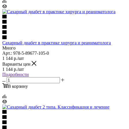
Сахарный диабет в практике хирурга и реаниматолога
Много
Арт.: 978-5-89677-105-0
1 144
р.
/шт
Варианты цен
1 144
р.
/шт
Подробности
В корзину