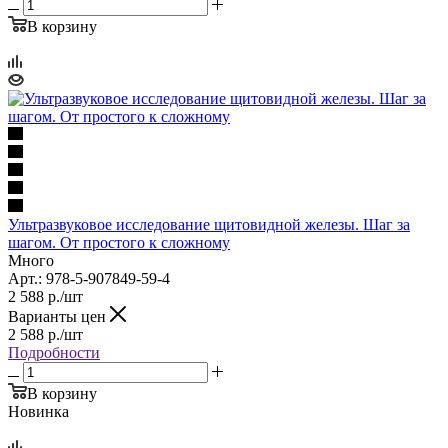
В корзину
Ультразвуковое исследование щитовидной железы. Шаг за
шагом. От простого к сложному
Много
Арт.: 978-5-907849-59-4
2 588
р.
/шт
Варианты цен
2 588
р.
/шт
Подробности
В корзину
Новинка