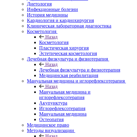
Диетология
Инфекционные болезни
История медицины
Кардиология и кардиохирургия
Клиническая лабораторная диагностика
Косметология
Назад
Косметология
Пластическая хирургия
Эстетическая косметология
Лечебная физкультура и физиотерапия
Назад
Лечебная физкультура и физиотерапия
Медицинская реабилитация
Мануальная медицина и иглорефлексотерапия
Назад
Мануальная медицина и
иглорефлексотерапия
Акупунктура
Иглорефлексотерапия
Мануальная медицина
Остеопатия
Медицинское право
Методы визуализации
Назад