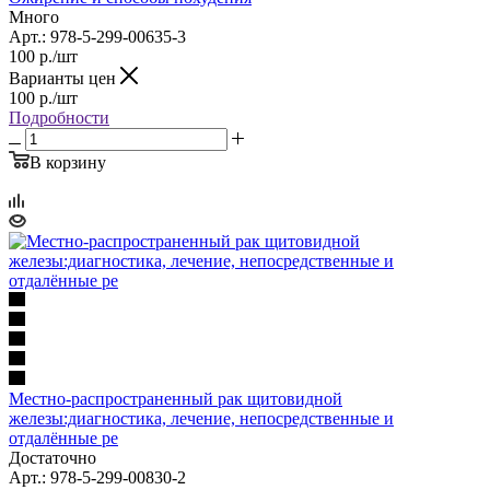
Много
Арт.: 978-5-299-00635-3
100
р.
/шт
Варианты цен
100
р.
/шт
Подробности
В корзину
Местно-распространенный рак щитовидной
железы:диагностика, лечение, непосредственные и
отдалённые ре
Достаточно
Арт.: 978-5-299-00830-2