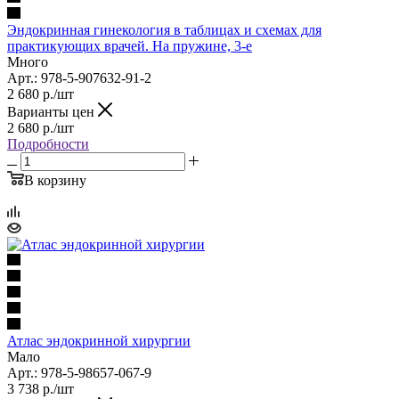
Эндокринная гинекология в таблицах и схемах для
практикующих врачей. На пружине, 3-е
Много
Арт.: 978-5-907632-91-2
2 680
р.
/шт
Варианты цен
2 680
р.
/шт
Подробности
В корзину
Атлас эндокринной хирургии
Мало
Арт.: 978-5-98657-067-9
3 738
р.
/шт