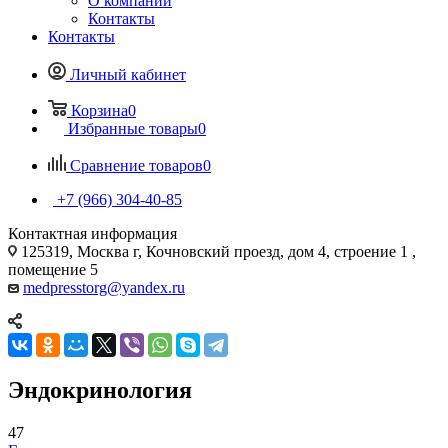
О компании
Контакты
Контакты
Личный кабинет
Корзина
0
Избранные товары
0
Сравнение товаров
0
+7 (966) 304-40-85
Контактная информация
125319, Москва г, Кочновский проезд, дом 4, строение 1 ,
помещение 5
medpresstorg@yandex.ru
Эндокринология
47