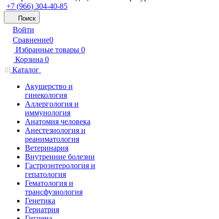
+7 (966) 304-40-85
Поиск
Войти
Сравнение
0
Избранные товары
0
Корзина
0
Каталог
Акушерство и
гинекология
Аллергология и
иммунология
Анатомия человека
Анестезиология и
реаниматология
Ветеринария
Внутренние болезни
Гастроэнтерология и
гепатология
Гематология и
трансфузиология
Генетика
Гериатрия
Гигиена