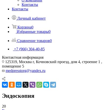
О компании
Контакты
Контакты
Личный кабинет
Корзина
0
Избранные товары
0
Сравнение товаров
0
+7 (966) 304-40-85
Контактная информация
125319, Москва г, Кочновский проезд, дом 4, строение 1 ,
помещение 5
medpresstorg@yandex.ru
Эндоскопия
20