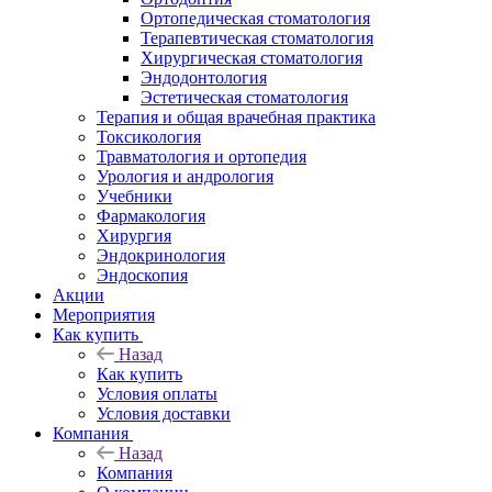
Ортопедическая стоматология
Терапевтическая стоматология
Хирургическая стоматология
Эндодонтология
Эстетическая стоматология
Терапия и общая врачебная практика
Токсикология
Травматология и ортопедия
Урология и андрология
Учебники
Фармакология
Хирургия
Эндокринология
Эндоскопия
Акции
Мероприятия
Как купить
Назад
Как купить
Условия оплаты
Условия доставки
Компания
Назад
Компания