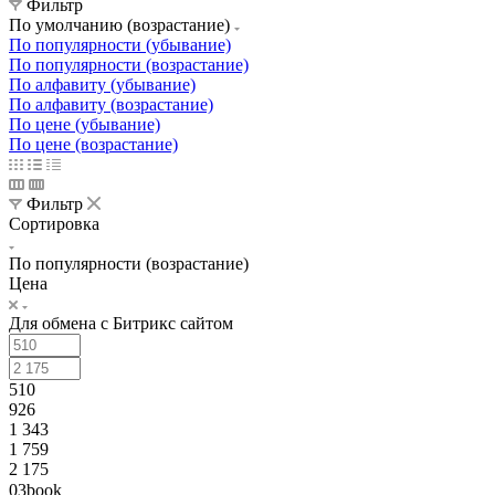
Фильтр
По умолчанию (возрастание)
По популярности (убывание)
По популярности (возрастание)
По алфавиту (убывание)
По алфавиту (возрастание)
По цене (убывание)
По цене (возрастание)
Фильтр
Сортировка
По популярности (возрастание)
Цена
Для обмена с Битрикс сайтом
510
926
1 343
1 759
2 175
03book