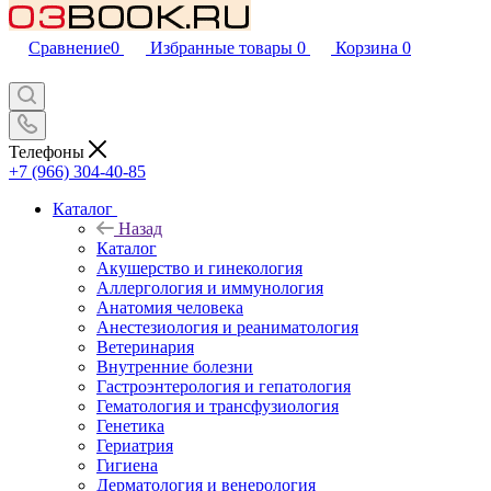
Сравнение
0
Избранные товары
0
Корзина
0
Телефоны
+7 (966) 304-40-85
Каталог
Назад
Каталог
Акушерство и гинекология
Аллергология и иммунология
Анатомия человека
Анестезиология и реаниматология
Ветеринария
Внутренние болезни
Гастроэнтерология и гепатология
Гематология и трансфузиология
Генетика
Гериатрия
Гигиена
Дерматология и венерология