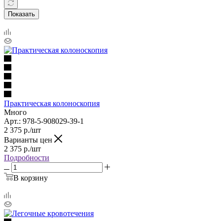
Показать
Практическая колоноскопия
Много
Арт.: 978-5-908029-39-1
2 375
р.
/шт
Варианты цен
2 375
р.
/шт
Подробности
В корзину