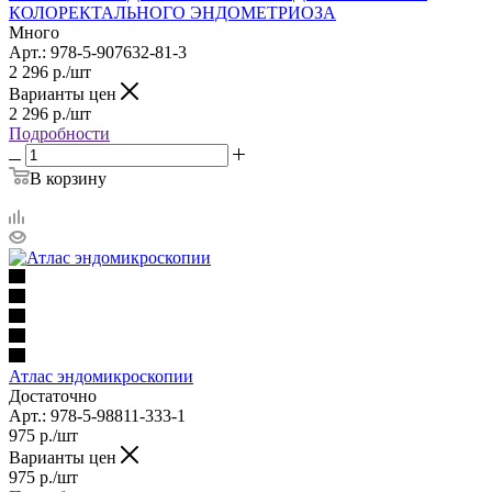
КОЛОРЕКТАЛЬНОГО ЭНДОМЕТРИОЗА
Много
Арт.: 978-5-907632-81-3
2 296
р.
/шт
Варианты цен
2 296
р.
/шт
Подробности
В корзину
Атлас эндомикроскопии
Достаточно
Арт.: 978-5-98811-333-1
975
р.
/шт
Варианты цен
975
р.
/шт