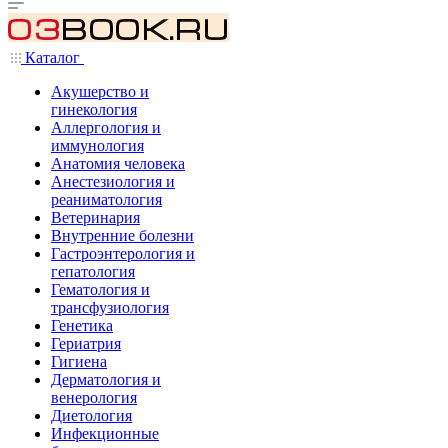
Каталог
Акушерство и
гинекология
Аллергология и
иммунология
Анатомия человека
Анестезиология и
реаниматология
Ветеринария
Внутренние болезни
Гастроэнтерология и
гепатология
Гематология и
трансфузиология
Генетика
Гериатрия
Гигиена
Дерматология и
венерология
Диетология
Инфекционные