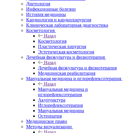
Диетология
Инфекционные болезни
История медицины
Кардиология и кардиохирургия
Клиническая лабораторная диагностика
Косметология
Назад
Косметология
Пластическая хирургия
Эстетическая косметология
Лечебная физкультура и физиотерапия
Назад
Лечебная физкультура и физиотерапия
Медицинская реабилитация
Мануальная медицина и иглорефлексотерапия
Назад
Мануальная медицина и
иглорефлексотерапия
Акупунктура
Иглорефлексотерапия
Мануальная медицина
Остеопатия
Медицинское право
Методы визуализации
Назад