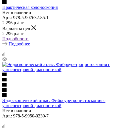
Практическая колоноскопия
Нет в наличии
Арт.: 978-5-907632-85-1
2 296
р.
/шт
Варианты цен
2 296
р.
/шт
Подробности
Подробнее
Эндоскопический атлас. Фиброуретроцистоскопия с
узкоспектровой диагностикой
Нет в наличии
Арт.: 978-5-9950-0230-7