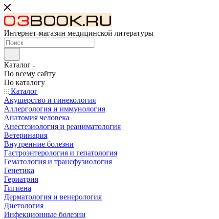
Интернет-магазин медицинской литературы
Каталог
По всему сайту
По каталогу
Каталог
Акушерство и гинекология
Аллергология и иммунология
Анатомия человека
Анестезиология и реаниматология
Ветеринария
Внутренние болезни
Гастроэнтерология и гепатология
Гематология и трансфузиология
Генетика
Гериатрия
Гигиена
Дерматология и венерология
Диетология
Инфекционные болезни