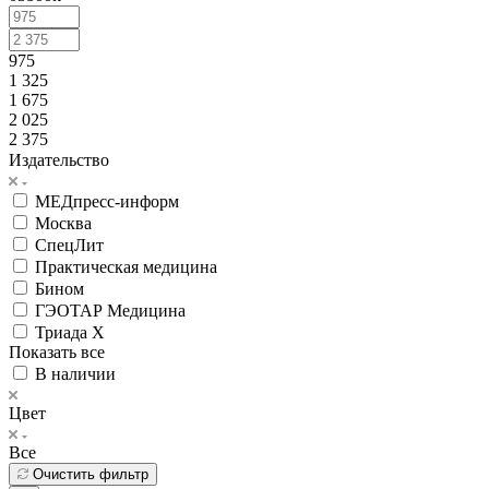
975
1 325
1 675
2 025
2 375
Издательство
МЕДпресс-информ
Москва
СпецЛит
Практическая медицина
Бином
ГЭОТАР Медицина
Триада Х
Показать все
В наличии
Цвет
Все
Очистить фильтр