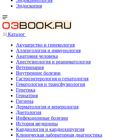
Эндокринология
Эндоскопия
Каталог
Акушерство и гинекология
Аллергология и иммунология
Анатомия человека
Анестезиология и реаниматология
Ветеринария
Внутренние болезни
Гастроэнтерология и гепатология
Гематология и трансфузиология
Генетика
Гериатрия
Гигиена
Дерматология и венерология
Диетология
Инфекционные болезни
История медицины
Кардиология и кардиохирургия
Клиническая лабораторная диагностика