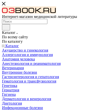
Интернет-магазин медицинской литературы
Каталог
По всему сайту
По каталогу
Каталог
Акушерство и гинекология
Аллергология и иммунология
Анатомия человека
Анестезиология и реаниматология
Ветеринария
Внутренние болезни
Гастроэнтерология и гепатология
Гематология и трансфузиология
Генетика
Гериатрия
Гигиена
Дерматология и венерология
Диетология
Инфекционные болезни