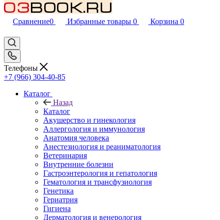
Сравнение
0
Избранные товары
0
Корзина
0
Телефоны
+7 (966) 304-40-85
Каталог
Назад
Каталог
Акушерство и гинекология
Аллергология и иммунология
Анатомия человека
Анестезиология и реаниматология
Ветеринария
Внутренние болезни
Гастроэнтерология и гепатология
Гематология и трансфузиология
Генетика
Гериатрия
Гигиена
Дерматология и венерология