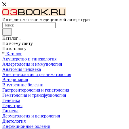
Интернет-магазин медицинской литературы
Каталог
По всему сайту
По каталогу
Каталог
Акушерство и гинекология
Аллергология и иммунология
Анатомия человека
Анестезиология и реаниматология
Ветеринария
Внутренние болезни
Гастроэнтерология и гепатология
Гематология и трансфузиология
Генетика
Гериатрия
Гигиена
Дерматология и венерология
Диетология
Инфекционные болезни