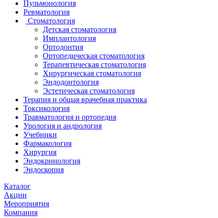
Пульмонология
Ревматология
Стоматология
Детская стоматология
Имплантология
Ортодонтия
Ортопедическая стоматология
Терапевтическая стоматология
Хирургическая стоматология
Эндодонтология
Эстетическая стоматология
Терапия и общая врачебная практика
Токсикология
Травматология и ортопедия
Урология и андрология
Учебники
Фармакология
Хирургия
Эндокринология
Эндоскопия
Каталог
Акции
Мероприятия
Компания