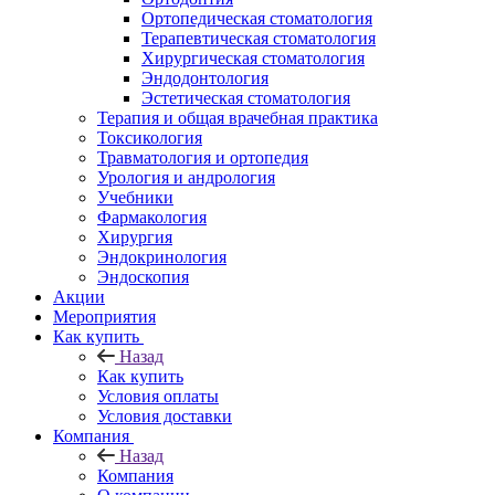
Ортопедическая стоматология
Терапевтическая стоматология
Хирургическая стоматология
Эндодонтология
Эстетическая стоматология
Терапия и общая врачебная практика
Токсикология
Травматология и ортопедия
Урология и андрология
Учебники
Фармакология
Хирургия
Эндокринология
Эндоскопия
Акции
Мероприятия
Как купить
Назад
Как купить
Условия оплаты
Условия доставки
Компания
Назад
Компания