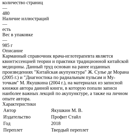
количество страниц
—
480
Наличие иллюстраций
—
есть
Вес в упаковке
—
985 г
Описание
Карманный справочник врача-иглотерапевта является
квинтэссенцией теории и практики традиционной китайской
медицины. Данный труд основан на ранее изданных
произведениях "Китайская акупунктура" Ж. Сулье де Морана
(2005 г.) и "Диагностика по радиальным пульсам и Му-
точкам" М. Якушкина (2004 г.), на материалах из записной
книжки автора данной книги, в которую попали записи
наиболее важных лекций по акупунктуре, а также на личном
опыте автора.
Характеристики
Автор
Якушкин М. В.
Издательство
Профит Стайл
Год
2018
Переплет
Твердый переплет