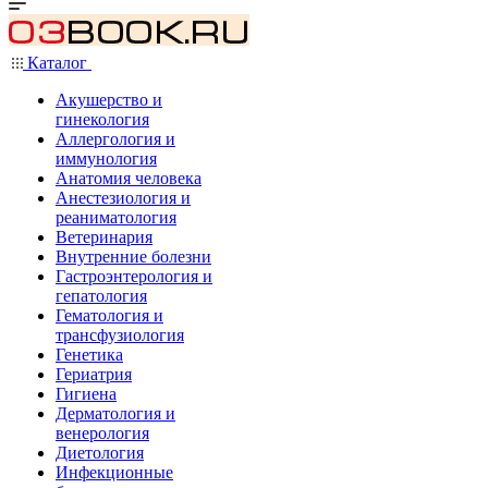
Каталог
Акушерство и
гинекология
Аллергология и
иммунология
Анатомия человека
Анестезиология и
реаниматология
Ветеринария
Внутренние болезни
Гастроэнтерология и
гепатология
Гематология и
трансфузиология
Генетика
Гериатрия
Гигиена
Дерматология и
венерология
Диетология
Инфекционные