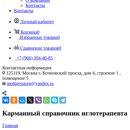
О компании
Контакты
Контакты
Личный кабинет
Корзина
0
Избранные товары
0
Сравнение товаров
0
+7 (966) 304-40-85
Контактная информация
125319, Москва г, Кочновский проезд, дом 4, строение 1 ,
помещение 5
medpresstorg@yandex.ru
Карманный справочник иглотерапевта
Главная