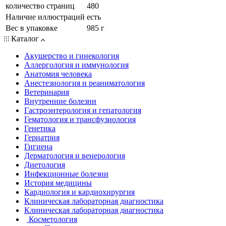
количество страниц
480
Наличие иллюстраций
есть
Вес в упаковке
985 г
Каталог
Акушерство и гинекология
Аллергология и иммунология
Анатомия человека
Анестезиология и реаниматология
Ветеринария
Внутренние болезни
Гастроэнтерология и гепатология
Гематология и трансфузиология
Генетика
Гериатрия
Гигиена
Дерматология и венерология
Диетология
Инфекционные болезни
История медицины
Кардиология и кардиохирургия
Клиническая лабораторная диагностика
Клиническая лабораторная диагностика
Косметология