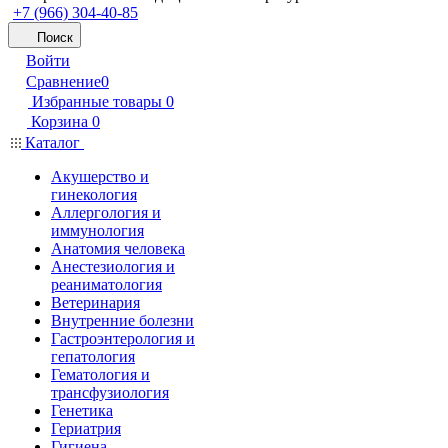
+7 (966) 304-40-85
Поиск
Войти
Сравнение
0
Избранные товары
0
Корзина
0
Каталог
Акушерство и
гинекология
Аллергология и
иммунология
Анатомия человека
Анестезиология и
реаниматология
Ветеринария
Внутренние болезни
Гастроэнтерология и
гепатология
Гематология и
трансфузиология
Генетика
Гериатрия
Гигиена