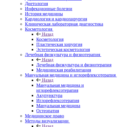
Диетология
Инфекционные болезни
История медицины
Кардиология и кардиохирургия
Клиническая лабораторная диагностика
Косметология
Назад
Косметология
Пластическая хирургия
Эстетическая косметология
Лечебная физкультура и физиотерапия
Назад
Лечебная физкультура и физиотерапия
Медицинская реабилитация
Мануальная медицина и иглорефлексотерапия
Назад
Мануальная медицина и
иглорефлексотерапия
Акупунктура
Иглорефлексотерапия
Мануальная медицина
Остеопатия
Медицинское право
Методы визуализации
Назад