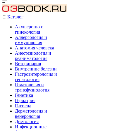
Каталог
Акушерство и
гинекология
Аллергология и
иммунология
Анатомия человека
Анестезиология и
реаниматология
Ветеринария
Внутренние болезни
Гастроэнтерология и
гепатология
Гематология и
трансфузиология
Генетика
Гериатрия
Гигиена
Дерматология и
венерология
Диетология
Инфекционные