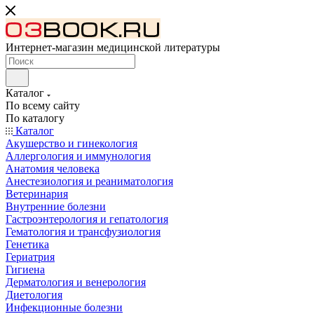
Интернет-магазин медицинской литературы
Каталог
По всему сайту
По каталогу
Каталог
Акушерство и гинекология
Аллергология и иммунология
Анатомия человека
Анестезиология и реаниматология
Ветеринария
Внутренние болезни
Гастроэнтерология и гепатология
Гематология и трансфузиология
Генетика
Гериатрия
Гигиена
Дерматология и венерология
Диетология
Инфекционные болезни