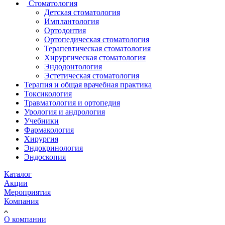
Стоматология
Детская стоматология
Имплантология
Ортодонтия
Ортопедическая стоматология
Терапевтическая стоматология
Хирургическая стоматология
Эндодонтология
Эстетическая стоматология
Терапия и общая врачебная практика
Токсикология
Травматология и ортопедия
Урология и андрология
Учебники
Фармакология
Хирургия
Эндокринология
Эндоскопия
Каталог
Акции
Мероприятия
Компания
О компании