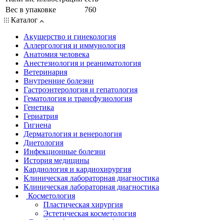
Вес в упаковке
760
Каталог
Акушерство и гинекология
Аллергология и иммунология
Анатомия человека
Анестезиология и реаниматология
Ветеринария
Внутренние болезни
Гастроэнтерология и гепатология
Гематология и трансфузиология
Генетика
Гериатрия
Гигиена
Дерматология и венерология
Диетология
Инфекционные болезни
История медицины
Кардиология и кардиохирургия
Клиническая лабораторная диагностика
Клиническая лабораторная диагностика
Косметология
Пластическая хирургия
Эстетическая косметология