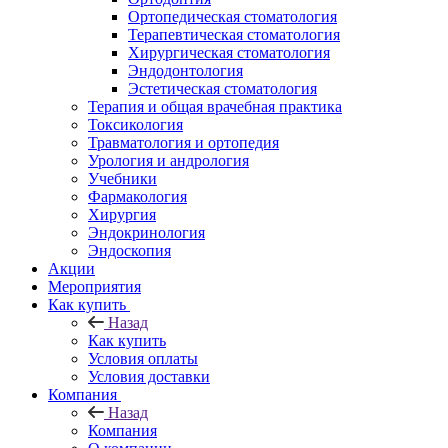
Ортопедическая стоматология
Терапевтическая стоматология
Хирургическая стоматология
Эндодонтология
Эстетическая стоматология
Терапия и общая врачебная практика
Токсикология
Травматология и ортопедия
Урология и андрология
Учебники
Фармакология
Хирургия
Эндокринология
Эндоскопия
Акции
Мероприятия
Как купить
Назад
Как купить
Условия оплаты
Условия доставки
Компания
Назад
Компания