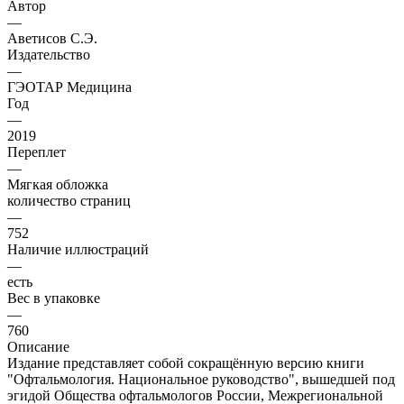
Автор
—
Аветисов С.Э.
Издательство
—
ГЭОТАР Медицина
Год
—
2019
Переплет
—
Мягкая обложка
количество страниц
—
752
Наличие иллюстраций
—
есть
Вес в упаковке
—
760
Описание
Издание представляет собой сокращённую версию книги
"Офтальмология. Национальное руководство", вышедшей под
эгидой Общества офтальмологов России, Межрегиональной