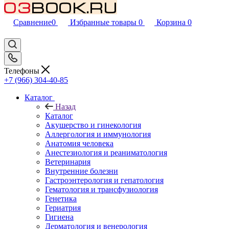
Сравнение
0
Избранные товары
0
Корзина
0
Телефоны
+7 (966) 304-40-85
Каталог
Назад
Каталог
Акушерство и гинекология
Аллергология и иммунология
Анатомия человека
Анестезиология и реаниматология
Ветеринария
Внутренние болезни
Гастроэнтерология и гепатология
Гематология и трансфузиология
Генетика
Гериатрия
Гигиена
Дерматология и венерология