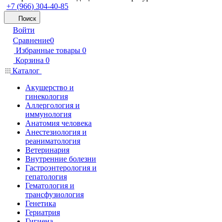
+7 (966) 304-40-85
Поиск
Войти
Сравнение
0
Избранные товары
0
Корзина
0
Каталог
Акушерство и
гинекология
Аллергология и
иммунология
Анатомия человека
Анестезиология и
реаниматология
Ветеринария
Внутренние болезни
Гастроэнтерология и
гепатология
Гематология и
трансфузиология
Генетика
Гериатрия
Гигиена