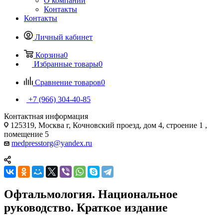
О компании
Контакты
Контакты
Личный кабинет
Корзина
0
Избранные товары
0
Сравнение товаров
0
+7 (966) 304-40-85
Контактная информация
125319, Москва г, Кочновский проезд, дом 4, строение 1 ,
помещение 5
medpresstorg@yandex.ru
Офтальмология. Национальное
руководство. Краткое издание