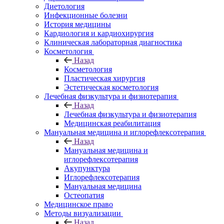
Диетология
Инфекционные болезни
История медицины
Кардиология и кардиохирургия
Клиническая лабораторная диагностика
Косметология
Назад
Косметология
Пластическая хирургия
Эстетическая косметология
Лечебная физкультура и физиотерапия
Назад
Лечебная физкультура и физиотерапия
Медицинская реабилитация
Мануальная медицина и иглорефлексотерапия
Назад
Мануальная медицина и
иглорефлексотерапия
Акупунктура
Иглорефлексотерапия
Мануальная медицина
Остеопатия
Медицинское право
Методы визуализации
Назад