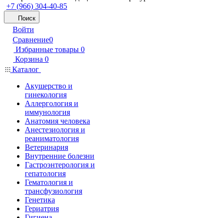
+7 (966) 304-40-85
Поиск
Войти
Сравнение
0
Избранные товары
0
Корзина
0
Каталог
Акушерство и
гинекология
Аллергология и
иммунология
Анатомия человека
Анестезиология и
реаниматология
Ветеринария
Внутренние болезни
Гастроэнтерология и
гепатология
Гематология и
трансфузиология
Генетика
Гериатрия
Гигиена