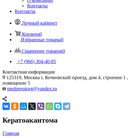
О компании
Контакты
Контакты
Личный кабинет
Корзина
0
Избранные товары
0
Сравнение товаров
0
+7 (966) 304-40-85
Контактная информация
125319, Москва г, Кочновский проезд, дом 4, строение 1 ,
помещение 5
medpresstorg@yandex.ru
Кератоакантома
Главная