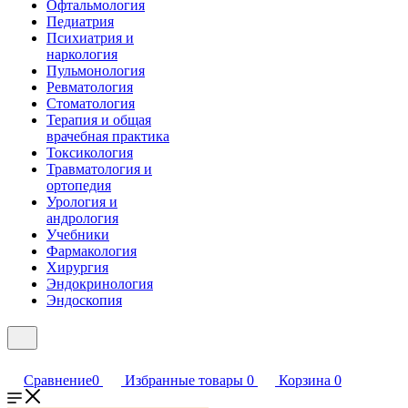
Офтальмология
Педиатрия
Психиатрия и
наркология
Пульмонология
Ревматология
Стоматология
Терапия и общая
врачебная практика
Токсикология
Травматология и
ортопедия
Урология и
андрология
Учебники
Фармакология
Хирургия
Эндокринология
Эндоскопия
Сравнение
0
Избранные товары
0
Корзина
0