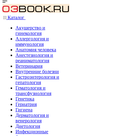
Каталог
Акушерство и
гинекология
Аллергология и
иммунология
Анатомия человека
Анестезиология и
реаниматология
Ветеринария
Внутренние болезни
Гастроэнтерология и
гепатология
Гематология и
трансфузиология
Генетика
Гериатрия
Гигиена
Дерматология и
венерология
Диетология
Инфекционные