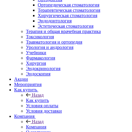
Ортопедическая стоматология
Терапевтическая стоматология
Хирургическая стоматология
Эндодонтология
Эстетическая стоматология
Терапия и общая врачебная практика
Токсикология
Травматология и ортопедия
Урология и андрология
Учебники
Фармакология
Хирургия
Эндокринология
Эндоскопия
Акции
Мероприятия
Как купить
Назад
Как купить
Условия оплаты
Условия доставки
Компания
Назад
Компания