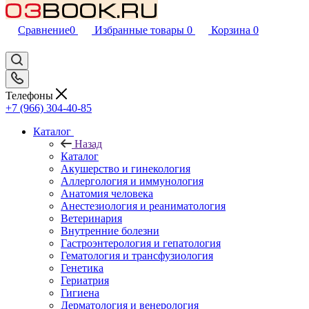
Сравнение
0
Избранные товары
0
Корзина
0
Телефоны
+7 (966) 304-40-85
Каталог
Назад
Каталог
Акушерство и гинекология
Аллергология и иммунология
Анатомия человека
Анестезиология и реаниматология
Ветеринария
Внутренние болезни
Гастроэнтерология и гепатология
Гематология и трансфузиология
Генетика
Гериатрия
Гигиена
Дерматология и венерология