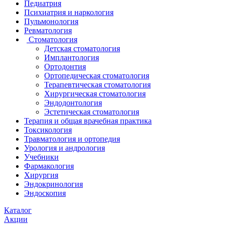
Педиатрия
Психиатрия и наркология
Пульмонология
Ревматология
Стоматология
Детская стоматология
Имплантология
Ортодонтия
Ортопедическая стоматология
Терапевтическая стоматология
Хирургическая стоматология
Эндодонтология
Эстетическая стоматология
Терапия и общая врачебная практика
Токсикология
Травматология и ортопедия
Урология и андрология
Учебники
Фармакология
Хирургия
Эндокринология
Эндоскопия
Каталог
Акции