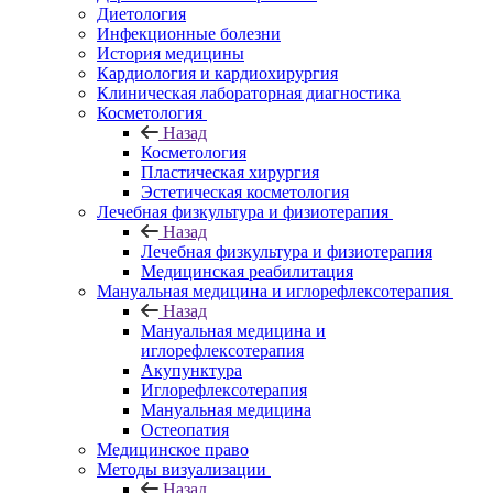
Диетология
Инфекционные болезни
История медицины
Кардиология и кардиохирургия
Клиническая лабораторная диагностика
Косметология
Назад
Косметология
Пластическая хирургия
Эстетическая косметология
Лечебная физкультура и физиотерапия
Назад
Лечебная физкультура и физиотерапия
Медицинская реабилитация
Мануальная медицина и иглорефлексотерапия
Назад
Мануальная медицина и
иглорефлексотерапия
Акупунктура
Иглорефлексотерапия
Мануальная медицина
Остеопатия
Медицинское право
Методы визуализации
Назад