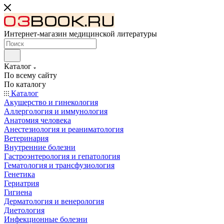
Интернет-магазин медицинской литературы
Каталог
По всему сайту
По каталогу
Каталог
Акушерство и гинекология
Аллергология и иммунология
Анатомия человека
Анестезиология и реаниматология
Ветеринария
Внутренние болезни
Гастроэнтерология и гепатология
Гематология и трансфузиология
Генетика
Гериатрия
Гигиена
Дерматология и венерология
Диетология
Инфекционные болезни