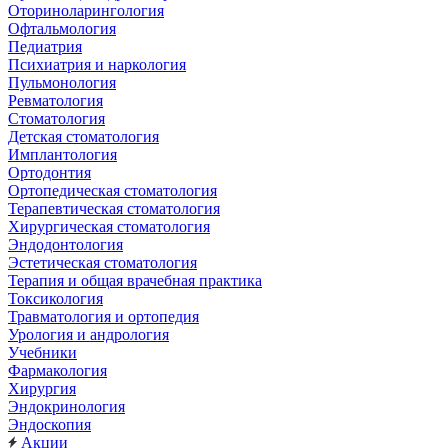
Оториноларингология
Офтальмология
Педиатрия
Психиатрия и наркология
Пульмонология
Ревматология
Стоматология
Детская стоматология
Имплантология
Ортодонтия
Ортопедическая стоматология
Терапевтическая стоматология
Хирургическая стоматология
Эндодонтология
Эстетическая стоматология
Терапия и общая врачебная практика
Токсикология
Травматология и ортопедия
Урология и андрология
Учебники
Фармакология
Хирургия
Эндокринология
Эндоскопия
Акции