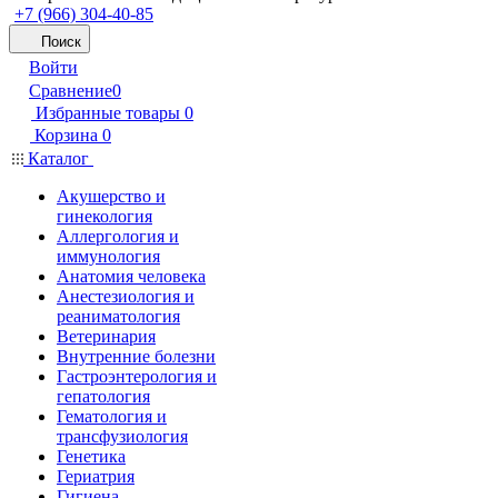
+7 (966) 304-40-85
Поиск
Войти
Сравнение
0
Избранные товары
0
Корзина
0
Каталог
Акушерство и
гинекология
Аллергология и
иммунология
Анатомия человека
Анестезиология и
реаниматология
Ветеринария
Внутренние болезни
Гастроэнтерология и
гепатология
Гематология и
трансфузиология
Генетика
Гериатрия
Гигиена