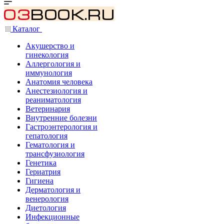
Каталог
Акушерство и
гинекология
Аллергология и
иммунология
Анатомия человека
Анестезиология и
реаниматология
Ветеринария
Внутренние болезни
Гастроэнтерология и
гепатология
Гематология и
трансфузиология
Генетика
Гериатрия
Гигиена
Дерматология и
венерология
Диетология
Инфекционные