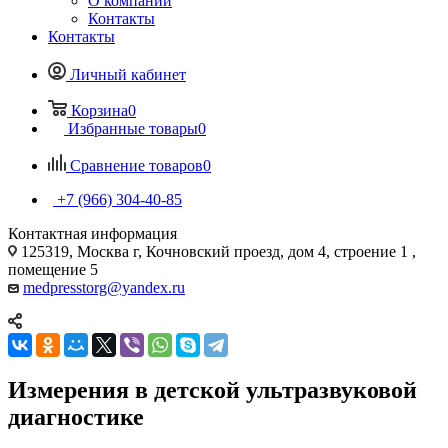
О компании
Контакты
Контакты
Личный кабинет
Корзина
0
Избранные товары
0
Сравнение товаров
0
+7 (966) 304-40-85
Контактная информация
125319, Москва г, Кочновский проезд, дом 4, строение 1 ,
помещение 5
medpresstorg@yandex.ru
Измерения в детской ультразвуковой
диагностике