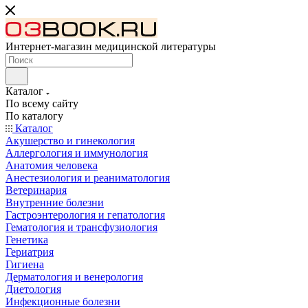
Интернет-магазин медицинской литературы
Каталог
По всему сайту
По каталогу
Каталог
Акушерство и гинекология
Аллергология и иммунология
Анатомия человека
Анестезиология и реаниматология
Ветеринария
Внутренние болезни
Гастроэнтерология и гепатология
Гематология и трансфузиология
Генетика
Гериатрия
Гигиена
Дерматология и венерология
Диетология
Инфекционные болезни