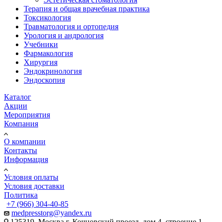
Терапия и общая врачебная практика
Токсикология
Травматология и ортопедия
Урология и андрология
Учебники
Фармакология
Хирургия
Эндокринология
Эндоскопия
Каталог
Акции
Мероприятия
Компания
О компании
Контакты
Информация
Условия оплаты
Условия доставки
Политика
+7 (966) 304-40-85
medpresstorg@yandex.ru
125319, Москва г, Кочновский проезд, дом 4, строение 1 ,