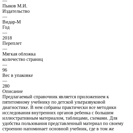
—
Пыков М.И.
Издательство
—
Видар-М
Год
—
2018
Переплет
—
Мягкая обложка
количество страниц
—
96
Вес в упаковке
—
280
Описание
Предлагаемый справочник является приложением к
пятитомному учебнику по детской ультразвуковой
диагностике. В нем собраны практически все методики
исследования внутренних органов ребенка с большим
иллюстративным материалом, таблицами, схемами. Для
удобства пользования представленный материал по своему
строению напоминает основной учебник, где в том же