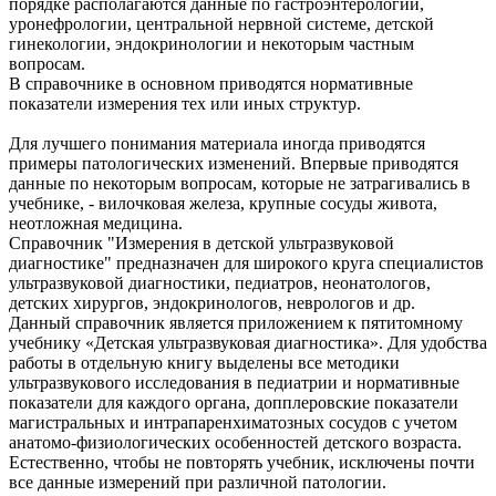
порядке располагаются данные по гастроэнтерологии,
уронефрологии, центральной нервной системе, детской
гинекологии, эндокринологии и некоторым частным
вопросам.
В справочнике в основном приводятся нормативные
показатели измерения тех или иных структур.
Для лучшего понимания материала иногда приводятся
примеры патологических изменений. Впервые приводятся
данные по некоторым вопросам, которые не затрагивались в
учебнике, - вилочковая железа, крупные сосуды живота,
неотложная медицина.
Справочник "Измерения в детской ультразвуковой
диагностике" предназначен для широкого круга специалистов
ультразвуковой диагностики, педиатров, неонатологов,
детских хирургов, эндокринологов, неврологов и др.
Данный справочник является приложением к пятитомному
учебнику «Детская ультразвуковая диагностика». Для удобства
работы в отдельную книгу выделены все методики
ультразвукового исследования в педиатрии и нормативные
показатели для каждого органа, допплеровские показатели
магистральных и интрапаренхиматозных сосудов с учетом
анатомо-физиологических особенностей детского возраста.
Естественно, чтобы не повторять учебник, исключены почти
все данные измерений при различной патологии.