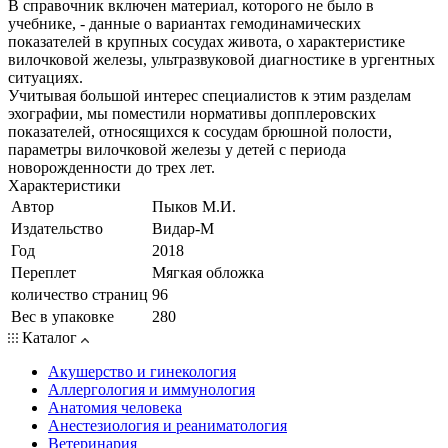
В справочник включен материал, которого не было в
учебнике, - данные о вариантах гемодинамических
показателей в крупных сосудах живота, о характеристике
вилочковой железы, ультразвуковой диагностике в ургентных
ситуациях.
Учитывая большой интерес специалистов к этим разделам
эхографии, мы поместили нормативы допплеровских
показателей, относящихся к сосудам брюшной полости,
параметры вилочковой железы у детей с периода
новорожденности до трех лет.
Характеристики
Автор
Пыков М.И.
Издательство
Видар-М
Год
2018
Переплет
Мягкая обложка
количество страниц
96
Вес в упаковке
280
Каталог
Акушерство и гинекология
Аллергология и иммунология
Анатомия человека
Анестезиология и реаниматология
Ветеринария