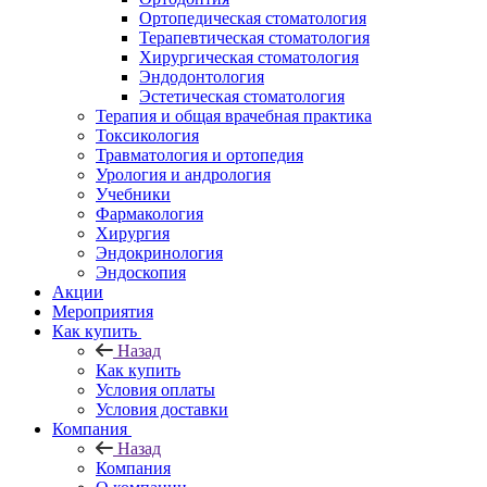
Ортопедическая стоматология
Терапевтическая стоматология
Хирургическая стоматология
Эндодонтология
Эстетическая стоматология
Терапия и общая врачебная практика
Токсикология
Травматология и ортопедия
Урология и андрология
Учебники
Фармакология
Хирургия
Эндокринология
Эндоскопия
Акции
Мероприятия
Как купить
Назад
Как купить
Условия оплаты
Условия доставки
Компания
Назад
Компания