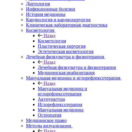
Диетология
Инфекционные болезни
История медицины
Кардиология и кардиохирургия
Клиническая лабораторная диагностика
Косметология
Назад
Косметология
Пластическая хирургия
Эстетическая косметология
Лечебная физкультура и физиотерапия
Назад
Лечебная физкультура и физиотерапия
Медицинская реабилитация
Мануальная медицина и иглорефлексотерапия
Назад
Мануальная медицина и
иглорефлексотерапия
Акупунктура
Иглорефлексотерапия
Мануальная медицина
Остеопатия
Медицинское право
Методы визуализации
Назад