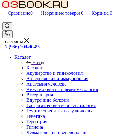
Сравнение
0
Избранные товары
0
Корзина
0
Телефоны
+7 (966) 304-40-85
Каталог
Назад
Каталог
Акушерство и гинекология
Аллергология и иммунология
Анатомия человека
Анестезиология и реаниматология
Ветеринария
Внутренние болезни
Гастроэнтерология и гепатология
Гематология и трансфузиология
Генетика
Гериатрия
Гигиена
Дерматология и венерология