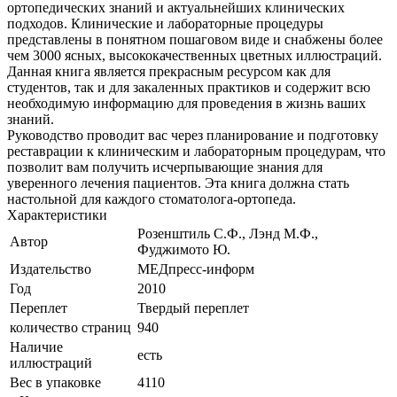
ортопедических знаний и актуальнейших клинических
подходов. Клинические и лабораторные процедуры
представлены в понятном пошаговом виде и снабжены более
чем 3000 ясных, высококачественных цветных иллюстраций.
Данная книга является прекрасным ресурсом как для
студентов, так и для закаленных практиков и содержит всю
необходимую информацию для проведения в жизнь ваших
знаний.
Руководство проводит вас через планирование и подготовку
реставрации к клиническим и лабораторным процедурам, что
позволит вам получить исчерпывающие знания для
уверенного лечения пациентов. Эта книга должна стать
настольной для каждого стоматолога-ортопеда.
Характеристики
Розенштиль С.Ф., Лэнд М.Ф.,
Автор
Фуджимото Ю.
Издательство
МЕДпресс-информ
Год
2010
Переплет
Твердый переплет
количество страниц
940
Наличие
есть
иллюстраций
Вес в упаковке
4110