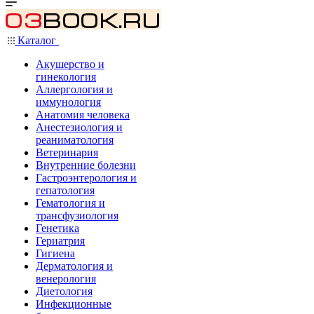
Каталог
Акушерство и
гинекология
Аллергология и
иммунология
Анатомия человека
Анестезиология и
реаниматология
Ветеринария
Внутренние болезни
Гастроэнтерология и
гепатология
Гематология и
трансфузиология
Генетика
Гериатрия
Гигиена
Дерматология и
венерология
Диетология
Инфекционные