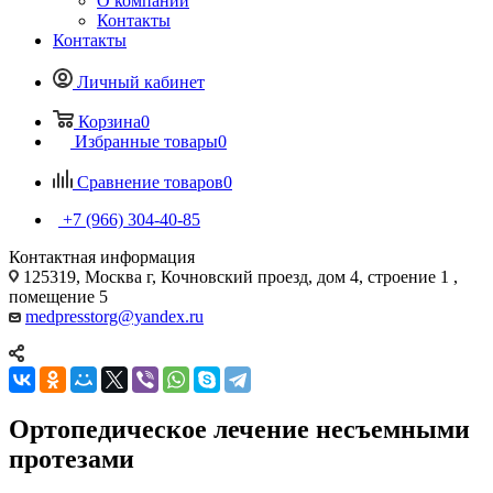
О компании
Контакты
Контакты
Личный кабинет
Корзина
0
Избранные товары
0
Сравнение товаров
0
+7 (966) 304-40-85
Контактная информация
125319, Москва г, Кочновский проезд, дом 4, строение 1 ,
помещение 5
medpresstorg@yandex.ru
Ортопедическое лечение несъемными
протезами