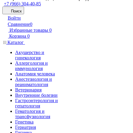
+7 (966) 304-40-85
Поиск
Войти
Сравнение
0
Избранные товары
0
Корзина
0
Каталог
Акушерство и
гинекология
Аллергология и
иммунология
Анатомия человека
Анестезиология и
реаниматология
Ветеринария
Внутренние болезни
Гастроэнтерология и
гепатология
Гематология и
трансфузиология
Генетика
Гериатрия
Гигиена