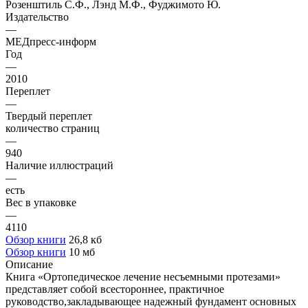
Розенштиль С.Ф., Лэнд М.Ф., Фуджимото Ю.
Издательство
—
МЕДпресс-информ
Год
—
2010
Переплет
—
Твердый переплет
количество страниц
—
940
Наличие иллюстраций
—
есть
Вес в упаковке
—
4110
Обзор книги
26,8 кб
Обзор книги
10 мб
Описание
Книга «Ортопедическое лечение несъемными протезами»
представляет собой всестороннее, практичное
руководство,закладывающее надежный фундамент основных