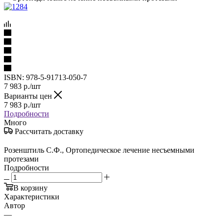
ISBN:
978-5-91713-050-7
7 983
р.
/шт
Варианты цен
7 983
р.
/шт
Подробности
Много
Рассчитать доставку
Розенштиль С.Ф., Ортопедическое лечение несъемными
протезами
Подробности
В корзину
Характеристики
Автор
—