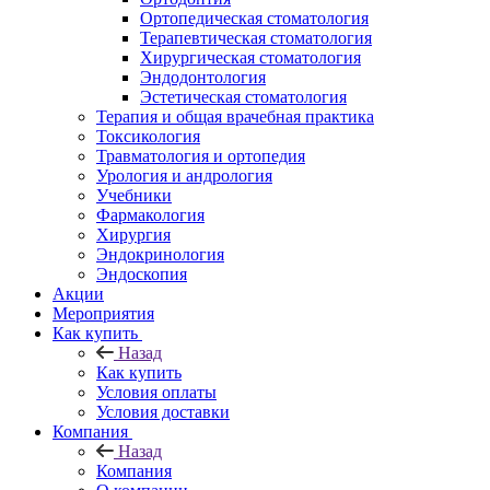
Ортопедическая стоматология
Терапевтическая стоматология
Хирургическая стоматология
Эндодонтология
Эстетическая стоматология
Терапия и общая врачебная практика
Токсикология
Травматология и ортопедия
Урология и андрология
Учебники
Фармакология
Хирургия
Эндокринология
Эндоскопия
Акции
Мероприятия
Как купить
Назад
Как купить
Условия оплаты
Условия доставки
Компания
Назад
Компания