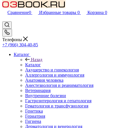
Сравнение
0
Избранные товары
0
Корзина
0
Телефоны
+7 (966) 304-40-85
Каталог
Назад
Каталог
Акушерство и гинекология
Аллергология и иммунология
Анатомия человека
Анестезиология и реаниматология
Ветеринария
Внутренние болезни
Гастроэнтерология и гепатология
Гематология и трансфузиология
Генетика
Гериатрия
Гигиена
Дерматология и венерология