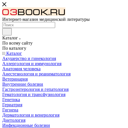
Интернет-магазин медицинской литературы
Каталог
По всему сайту
По каталогу
Каталог
Акушерство и гинекология
Аллергология и иммунология
Анатомия человека
Анестезиология и реаниматология
Ветеринария
Внутренние болезни
Гастроэнтерология и гепатология
Гематология и трансфузиология
Генетика
Гериатрия
Гигиена
Дерматология и венерология
Диетология
Инфекционные болезни