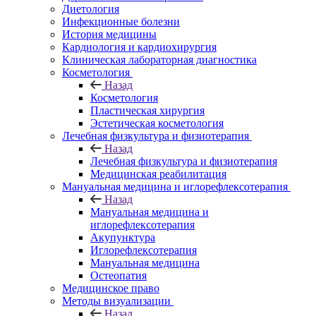
Диетология
Инфекционные болезни
История медицины
Кардиология и кардиохирургия
Клиническая лабораторная диагностика
Косметология
Назад
Косметология
Пластическая хирургия
Эстетическая косметология
Лечебная физкультура и физиотерапия
Назад
Лечебная физкультура и физиотерапия
Медицинская реабилитация
Мануальная медицина и иглорефлексотерапия
Назад
Мануальная медицина и
иглорефлексотерапия
Акупунктура
Иглорефлексотерапия
Мануальная медицина
Остеопатия
Медицинское право
Методы визуализации
Назад