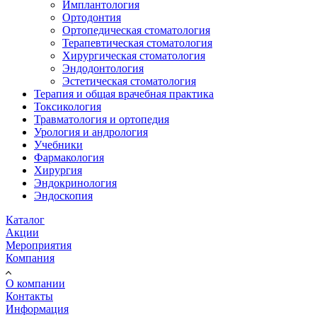
Имплантология
Ортодонтия
Ортопедическая стоматология
Терапевтическая стоматология
Хирургическая стоматология
Эндодонтология
Эстетическая стоматология
Терапия и общая врачебная практика
Токсикология
Травматология и ортопедия
Урология и андрология
Учебники
Фармакология
Хирургия
Эндокринология
Эндоскопия
Каталог
Акции
Мероприятия
Компания
О компании
Контакты
Информация