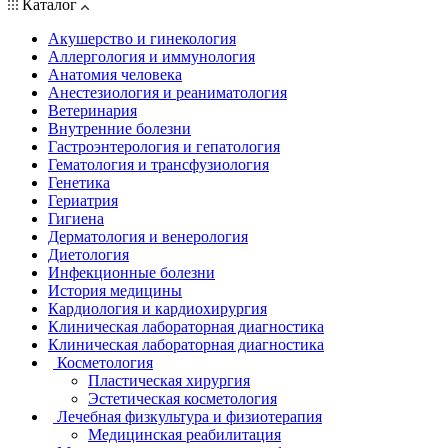
Каталог
Акушерство и гинекология
Аллергология и иммунология
Анатомия человека
Анестезиология и реаниматология
Ветеринария
Внутренние болезни
Гастроэнтерология и гепатология
Гематология и трансфузиология
Генетика
Гериатрия
Гигиена
Дерматология и венерология
Диетология
Инфекционные болезни
История медицины
Кардиология и кардиохирургия
Клиническая лабораторная диагностика
Клиническая лабораторная диагностика
Косметология
Пластическая хирургия
Эстетическая косметология
Лечебная физкультура и физиотерапия
Медицинская реабилитация