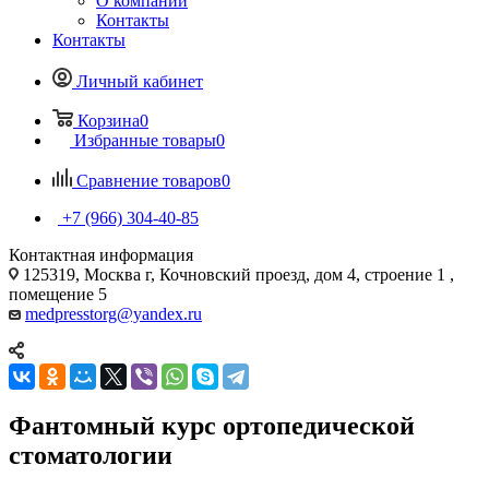
О компании
Контакты
Контакты
Личный кабинет
Корзина
0
Избранные товары
0
Сравнение товаров
0
+7 (966) 304-40-85
Контактная информация
125319, Москва г, Кочновский проезд, дом 4, строение 1 ,
помещение 5
medpresstorg@yandex.ru
Фантомный курс ортопедической
стоматологии