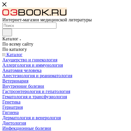
Интернет-магазин медицинской литературы
Каталог
По всему сайту
По каталогу
Каталог
Акушерство и гинекология
Аллергология и иммунология
Анатомия человека
Анестезиология и реаниматология
Ветеринария
Внутренние болезни
Гастроэнтерология и гепатология
Гематология и трансфузиология
Генетика
Гериатрия
Гигиена
Дерматология и венерология
Диетология
Инфекционные болезни