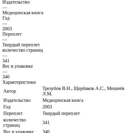
Издательство
—
Медицинская книга
Год
—
2003
Переплет
—
Твердый переплет
количество страниц
—
341
Вес в упаковке
—
340
Характеристики
Трезубов В.Н., Щербаков А.С., Мишнёв
Автор
Л.М.
Издательство
Медицинская книга
Год
2003
Переплет
Твердый переплет
количество
341
страниц
Вес в упаковке
340