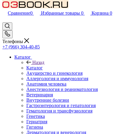
Сравнение
0
Избранные товары
0
Корзина
0
Телефоны
+7 (966) 304-40-85
Каталог
Назад
Каталог
Акушерство и гинекология
Аллергология и иммунология
Анатомия человека
Анестезиология и реаниматология
Ветеринария
Внутренние болезни
Гастроэнтерология и гепатология
Гематология и трансфузиология
Генетика
Гериатрия
Гигиена
Дерматология и венерология