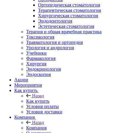
Ортопедическая стоматология
Терапевтическая стоматология
Хирургическая стоматология
Эндодонтология
Эстетическая стоматология
Терапия и общая врачебная практика
Токсикология
Травматология и ортопедия
Урология и андрология
Учебники
Фармакология
Хирургия
Эндокринология
Эндоскопия
Акции
Мероприятия
Как купить
Назад
Как купить
Условия оплаты
Условия доставки
Компания
Назад
Компания