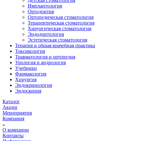
Детская стоматология
Имплантология
Ортодонтия
Ортопедическая стоматология
Терапевтическая стоматология
Хирургическая стоматология
Эндодонтология
Эстетическая стоматология
Терапия и общая врачебная практика
Токсикология
Травматология и ортопедия
Урология и андрология
Учебники
Фармакология
Хирургия
Эндокринология
Эндоскопия
Каталог
Акции
Мероприятия
Компания
О компании
Контакты