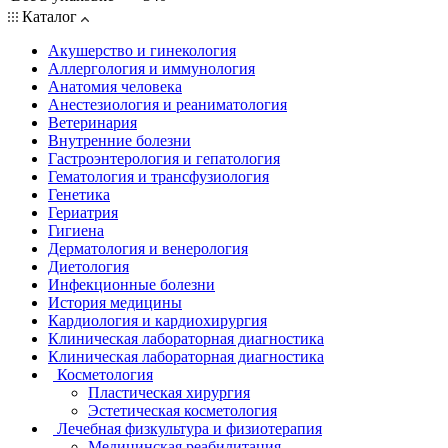
Каталог
Акушерство и гинекология
Аллергология и иммунология
Анатомия человека
Анестезиология и реаниматология
Ветеринария
Внутренние болезни
Гастроэнтерология и гепатология
Гематология и трансфузиология
Генетика
Гериатрия
Гигиена
Дерматология и венерология
Диетология
Инфекционные болезни
История медицины
Кардиология и кардиохирургия
Клиническая лабораторная диагностика
Клиническая лабораторная диагностика
Косметология
Пластическая хирургия
Эстетическая косметология
Лечебная физкультура и физиотерапия
Медицинская реабилитация