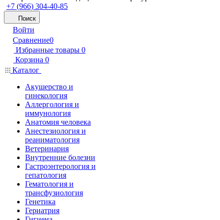
+7 (966) 304-40-85
Поиск
Войти
Сравнение
0
Избранные товары
0
Корзина
0
Каталог
Акушерство и
гинекология
Аллергология и
иммунология
Анатомия человека
Анестезиология и
реаниматология
Ветеринария
Внутренние болезни
Гастроэнтерология и
гепатология
Гематология и
трансфузиология
Генетика
Гериатрия
Гигиена