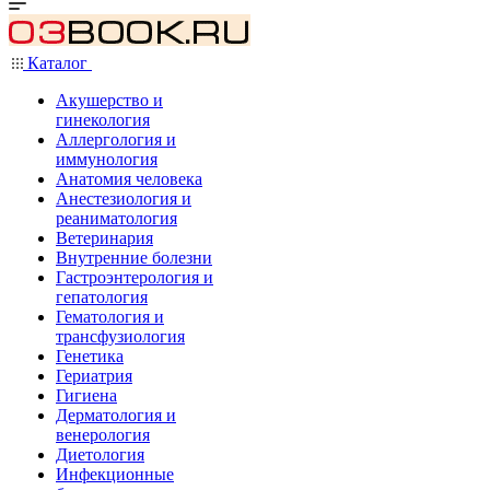
Каталог
Акушерство и
гинекология
Аллергология и
иммунология
Анатомия человека
Анестезиология и
реаниматология
Ветеринария
Внутренние болезни
Гастроэнтерология и
гепатология
Гематология и
трансфузиология
Генетика
Гериатрия
Гигиена
Дерматология и
венерология
Диетология
Инфекционные