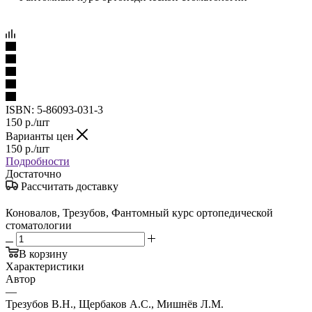
ISBN:
5-86093-031-3
150
р.
/шт
Варианты цен
150
р.
/шт
Подробности
Достаточно
Рассчитать доставку
Коновалов, Трезубов, Фантомный курс ортопедической
стоматологии
В корзину
Характеристики
Автор
—
Трезубов В.Н., Щербаков А.С., Мишнёв Л.М.