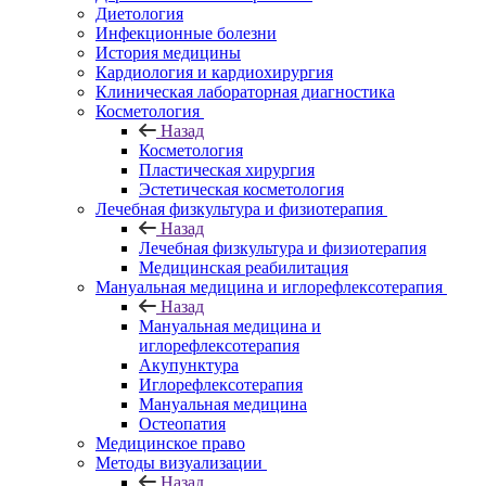
Диетология
Инфекционные болезни
История медицины
Кардиология и кардиохирургия
Клиническая лабораторная диагностика
Косметология
Назад
Косметология
Пластическая хирургия
Эстетическая косметология
Лечебная физкультура и физиотерапия
Назад
Лечебная физкультура и физиотерапия
Медицинская реабилитация
Мануальная медицина и иглорефлексотерапия
Назад
Мануальная медицина и
иглорефлексотерапия
Акупунктура
Иглорефлексотерапия
Мануальная медицина
Остеопатия
Медицинское право
Методы визуализации
Назад