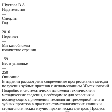
—
Шустова В.А.
Издательство
—
СпецЛит
Год
—
2016
Переплет
—
Мягкая обложка
количество страниц
—
159
Вес в упаковке
—
250
Описание
В издании рассмотрены современные прогрессивные методы
получения зубных протезов с использованием 3D-технологий.
Подробно и систематически изложены технические и
методические сведения, необходимые для освоения и
последующего применения технологии трехмерной печати
зубных протезов в практике стоматологических клиник и
стоматологических научно-практических центров. Процесс