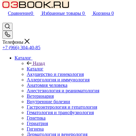
Сравнение
0
Избранные товары
0
Корзина
0
Телефоны
+7 (966) 304-40-85
Каталог
Назад
Каталог
Акушерство и гинекология
Аллергология и иммунология
Анатомия человека
Анестезиология и реаниматология
Ветеринария
Внутренние болезни
Гастроэнтерология и гепатология
Гематология и трансфузиология
Генетика
Гериатрия
Гигиена
Дерматология и венерология