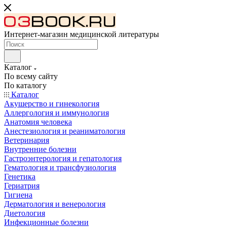
Интернет-магазин медицинской литературы
Каталог
По всему сайту
По каталогу
Каталог
Акушерство и гинекология
Аллергология и иммунология
Анатомия человека
Анестезиология и реаниматология
Ветеринария
Внутренние болезни
Гастроэнтерология и гепатология
Гематология и трансфузиология
Генетика
Гериатрия
Гигиена
Дерматология и венерология
Диетология
Инфекционные болезни