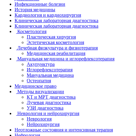
Инфекционные болезни
История медицины
Кардиология и кардиохирургия
Клиническая лабораторная диагностика
Клиническая лабораторная диагностика
Косметология
Пластическая хирургия
Эстетическая косметология
Лечебная физкультура и физиотерапия
Медицинская реабилитация
Мануальная медицина и иглорефлексотерапия
Акупунктура
Иглорефлексотерапия
Мануальная медицина
Остеопатия
Медицинское право
Методы визуализации
КТ и МРТ диагностика
Лучевая диагностика
УЗИ диагностика
Неврология и нейрохирургия
Неврология
Нейрохирургия
Неотложные состояния и интенсивная терапия
Нефрология