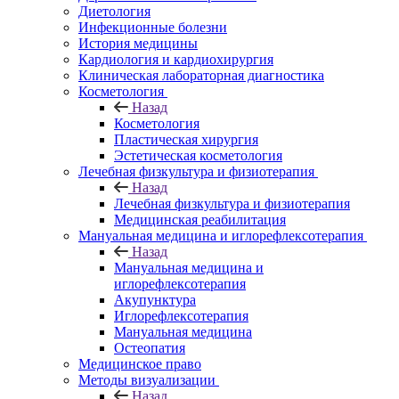
Диетология
Инфекционные болезни
История медицины
Кардиология и кардиохирургия
Клиническая лабораторная диагностика
Косметология
Назад
Косметология
Пластическая хирургия
Эстетическая косметология
Лечебная физкультура и физиотерапия
Назад
Лечебная физкультура и физиотерапия
Медицинская реабилитация
Мануальная медицина и иглорефлексотерапия
Назад
Мануальная медицина и
иглорефлексотерапия
Акупунктура
Иглорефлексотерапия
Мануальная медицина
Остеопатия
Медицинское право
Методы визуализации
Назад