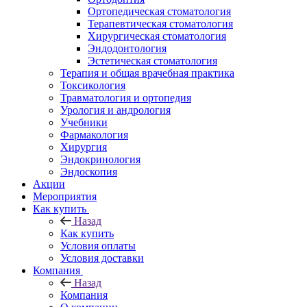
Ортопедическая стоматология
Терапевтическая стоматология
Хирургическая стоматология
Эндодонтология
Эстетическая стоматология
Терапия и общая врачебная практика
Токсикология
Травматология и ортопедия
Урология и андрология
Учебники
Фармакология
Хирургия
Эндокринология
Эндоскопия
Акции
Мероприятия
Как купить
Назад
Как купить
Условия оплаты
Условия доставки
Компания
Назад
Компания