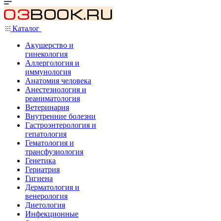
Каталог
Акушерство и
гинекология
Аллергология и
иммунология
Анатомия человека
Анестезиология и
реаниматология
Ветеринария
Внутренние болезни
Гастроэнтерология и
гепатология
Гематология и
трансфузиология
Генетика
Гериатрия
Гигиена
Дерматология и
венерология
Диетология
Инфекционные