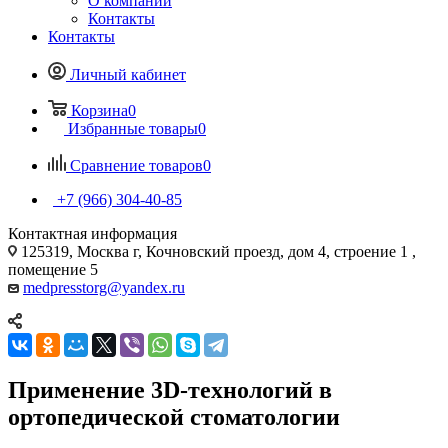
О компании
Контакты
Контакты
Личный кабинет
Корзина
0
Избранные товары
0
Сравнение товаров
0
+7 (966) 304-40-85
Контактная информация
125319, Москва г, Кочновский проезд, дом 4, строение 1 ,
помещение 5
medpresstorg@yandex.ru
Применение 3D-технологий в
ортопедической стоматологии