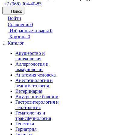
+7 (966) 304-40-85
Поиск
Войти
Сравнение
0
Избранные товары
0
Корзина
0
Каталог
Акушерство и
гинекология
Аллергология и
иммунология
Анатомия человека
Анестезиология и
реаниматология
Ветеринария
Внутренние болезни
Гастроэнтерология и
гепатология
Гематология и
трансфузиология
Генетика
Гериатрия
Гигиена