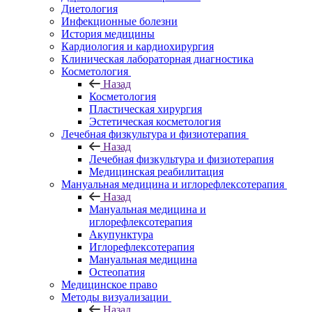
Диетология
Инфекционные болезни
История медицины
Кардиология и кардиохирургия
Клиническая лабораторная диагностика
Косметология
Назад
Косметология
Пластическая хирургия
Эстетическая косметология
Лечебная физкультура и физиотерапия
Назад
Лечебная физкультура и физиотерапия
Медицинская реабилитация
Мануальная медицина и иглорефлексотерапия
Назад
Мануальная медицина и
иглорефлексотерапия
Акупунктура
Иглорефлексотерапия
Мануальная медицина
Остеопатия
Медицинское право
Методы визуализации
Назад