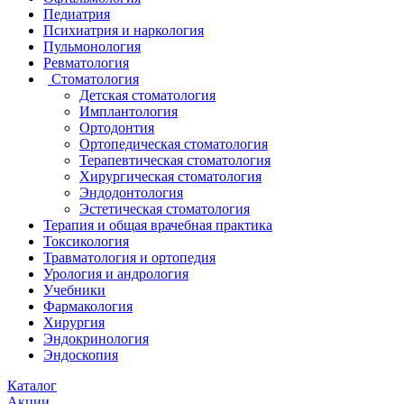
Педиатрия
Психиатрия и наркология
Пульмонология
Ревматология
Стоматология
Детская стоматология
Имплантология
Ортодонтия
Ортопедическая стоматология
Терапевтическая стоматология
Хирургическая стоматология
Эндодонтология
Эстетическая стоматология
Терапия и общая врачебная практика
Токсикология
Травматология и ортопедия
Урология и андрология
Учебники
Фармакология
Хирургия
Эндокринология
Эндоскопия
Каталог
Акции