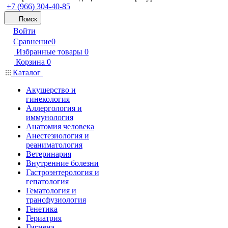
+7 (966) 304-40-85
Поиск
Войти
Сравнение
0
Избранные товары
0
Корзина
0
Каталог
Акушерство и
гинекология
Аллергология и
иммунология
Анатомия человека
Анестезиология и
реаниматология
Ветеринария
Внутренние болезни
Гастроэнтерология и
гепатология
Гематология и
трансфузиология
Генетика
Гериатрия
Гигиена