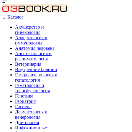
Каталог
Акушерство и
гинекология
Аллергология и
иммунология
Анатомия человека
Анестезиология и
реаниматология
Ветеринария
Внутренние болезни
Гастроэнтерология и
гепатология
Гематология и
трансфузиология
Генетика
Гериатрия
Гигиена
Дерматология и
венерология
Диетология
Инфекционные