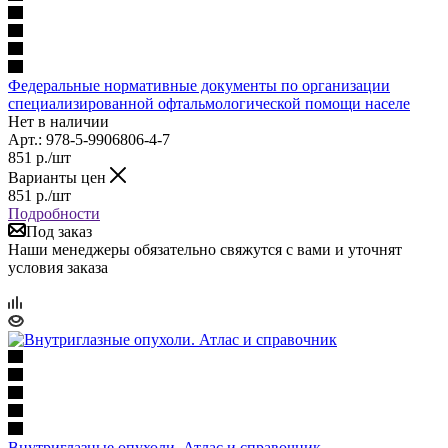
Федеральные нормативные документы по организации
специализированной офтальмологической помощи населе
Нет в наличии
Арт.: 978-5-9906806-4-7
851
р.
/шт
Варианты цен
851
р.
/шт
Подробности
Под заказ
Наши менеджеры обязательно свяжутся с вами и уточнят
условия заказа
Внутриглазные опухоли. Атлас и справочник