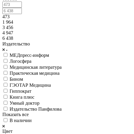
473
1 964
3 456
4 947
6 438
Издательство
МЕДпресс-информ
Логосфера
Медицинская литература
Практическая медицина
Бином
ГЭОТАР Медицина
Гиппократ
Книга плюс
Умный доктор
Издательство Панфилова
Показать все
В наличии
Цвет