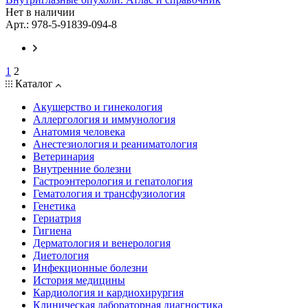
Нет в наличии
Арт.: 978-5-91839-094-8
1
2
Каталог
Акушерство и гинекология
Аллергология и иммунология
Анатомия человека
Анестезиология и реаниматология
Ветеринария
Внутренние болезни
Гастроэнтерология и гепатология
Гематология и трансфузиология
Генетика
Гериатрия
Гигиена
Дерматология и венерология
Диетология
Инфекционные болезни
История медицины
Кардиология и кардиохирургия
Клиническая лабораторная диагностика