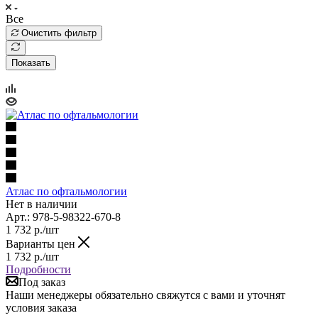
Все
Очистить фильтр
Показать
Атлас по офтальмологии
Нет в наличии
Арт.: 978-5-98322-670-8
1 732
р.
/шт
Варианты цен
1 732
р.
/шт
Подробности
Под заказ
Наши менеджеры обязательно свяжутся с вами и уточнят
условия заказа