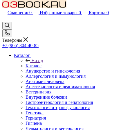
Сравнение
0
Избранные товары
0
Корзина
0
Телефоны
+7 (966) 304-40-85
Каталог
Назад
Каталог
Акушерство и гинекология
Аллергология и иммунология
Анатомия человека
Анестезиология и реаниматология
Ветеринария
Внутренние болезни
Гастроэнтерология и гепатология
Гематология и трансфузиология
Генетика
Гериатрия
Гигиена
Дерматология и венерология