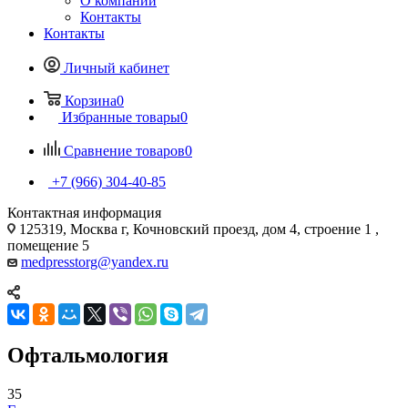
О компании
Контакты
Контакты
Личный кабинет
Корзина
0
Избранные товары
0
Сравнение товаров
0
+7 (966) 304-40-85
Контактная информация
125319, Москва г, Кочновский проезд, дом 4, строение 1 ,
помещение 5
medpresstorg@yandex.ru
Офтальмология
35