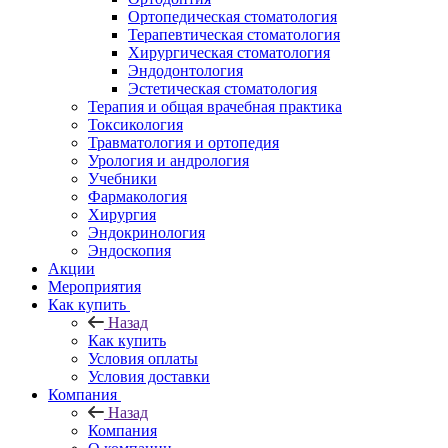
Ортопедическая стоматология
Терапевтическая стоматология
Хирургическая стоматология
Эндодонтология
Эстетическая стоматология
Терапия и общая врачебная практика
Токсикология
Травматология и ортопедия
Урология и андрология
Учебники
Фармакология
Хирургия
Эндокринология
Эндоскопия
Акции
Мероприятия
Как купить
Назад
Как купить
Условия оплаты
Условия доставки
Компания
Назад
Компания