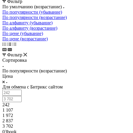
Фильтр
По умолчанию (возрастание)
По популярности (убывание)
По популярности (возрастание)
По алфавиту (убывание)
По алфавиту (возрастание)
По цене (убывание)
По цене (возрастание)
Фильтр
Сортировка
По популярности (возрастание)
Цена
Для обмена с Битрикс сайтом
242
1 107
1 972
2 837
3 702
03book