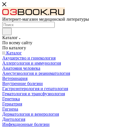
Интернет-магазин медицинской литературы
Каталог
По всему сайту
По каталогу
Каталог
Акушерство и гинекология
Аллергология и иммунология
Анатомия человека
Анестезиология и реаниматология
Ветеринария
Внутренние болезни
Гастроэнтерология и гепатология
Гематология и трансфузиология
Генетика
Гериатрия
Гигиена
Дерматология и венерология
Диетология
Инфекционные болезни